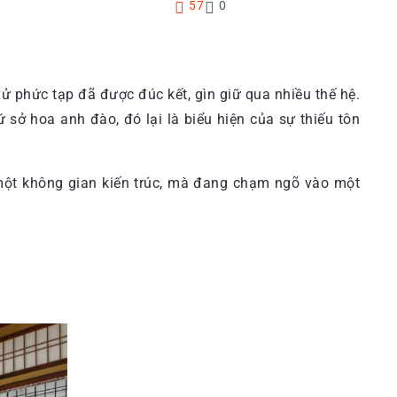
57
0
ử phức tạp đã được đúc kết, gìn giữ qua nhiều thế hệ.
 sở hoa anh đào, đó lại là biểu hiện của sự thiếu tôn
ột không gian kiến trúc, mà đang chạm ngõ vào một