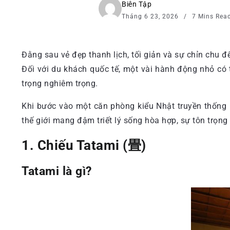
Biên Tập
Tháng 6 23, 2026
7 Mins Rea
Đằng sau vẻ đẹp thanh lịch, tối giản và sự chỉn chu 
Đối với du khách quốc tế, một vài hành động nhỏ có t
trọng nghiêm trọng.
Khi bước vào một căn phòng kiểu Nhật truyền thống 
thế giới mang đậm triết lý sống hòa hợp, sự tôn trọn
1. Chiếu Tatami (畳)
Tatami là gì?