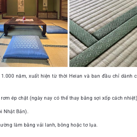
n 1.000 năm, xuất hiện từ thời Heian và ban đầu chỉ dành c
rơm ép chặt (ngày nay có thể thay bằng sợi xốp cách nhiệt)
i Nhật Bản).
thường làm bằng vải lanh, bông hoặc tơ lụa.