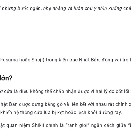
 đi những bước ngắn, nhẹ nhàng và luôn chú ý nhìn xuống ch
Fusuma hoặc Shoji) trong kiến trúc Nhật Bản, đóng vai trò l
 lớn?
 cửa là điều không thể chấp nhận được vì hai lý do cốt lõi:
Nhật Bản được dựng bằng gỗ và liên kết với nhau rất chính 
khiến hệ thống cửa lùa bị kẹt hoặc lệch khỏi đường ray.
ật quan niệm Shikii chính là “ranh giới” ngăn cách giữa 