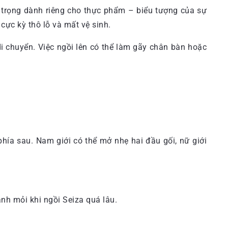
g trọng dành riêng cho thực phẩm – biểu tượng của sự
 cực kỳ thô lỗ và mất vệ sinh.
 chuyển. Việc ngồi lên có thể làm gãy chân bàn hoặc
phía sau. Nam giới có thể mở nhẹ hai đầu gối, nữ giới
h mỏi khi ngồi Seiza quá lâu.