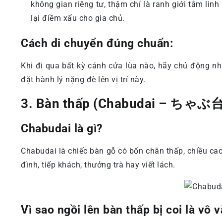
không gian riêng tư, thậm chí là ranh giới tâm lin
lại điềm xấu cho gia chủ.
Cách di chuyển đúng chuẩn:
Khi đi qua bất kỳ cánh cửa lùa nào, hãy chủ động n
đặt hành lý nặng đè lên vị trí này.
3. Bàn thấp (Chabudai – ちゃぶ台
Chabudai là gì?
Chabudai là chiếc bàn gỗ có bốn chân thấp, chiều ca
đình, tiếp khách, thưởng trà hay viết lách.
Vì sao ngồi lên bàn thấp bị coi là vô 