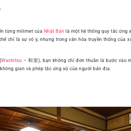
d
đến từng milimet của
Nhật Bản
là một hệ thống quy tắc ứng x
hể chỉ là sự vô ý, nhưng trong văn hóa truyền thống của xứ
(
Washitsu
– 和室), bạn không chỉ đơn thuần là bước vào m
g không gian và phép tắc ứng xử của người bản địa.