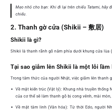
Mẹo nhỏ cho bạn: Khi đi lại trên chiếu Tatami, hãy
chiếu.
2. Thanh gờ cửa (Shikii – 敷居)
Shikii là gì?
Shikii là thanh rãnh gỗ nằm phía dưới khung cửa lùa (
Tại sao giẫm lên Shikii là một lỗi lầm
Trong tâm thức của người Nhật, việc giẫm lên thanh gờ
Về mặt kiến trúc (Vật lý): Khung nhà truyền thống 
của cơ thể sẽ làm thanh gỗ bị cong vênh, mài mòn, 
Về mặt tâm linh (Văn hóa): Từ thời Edo, người Nh