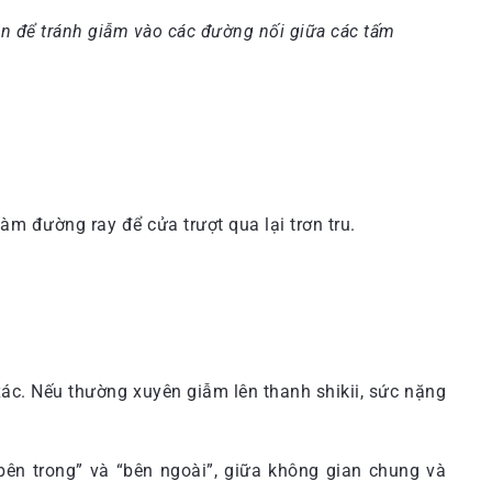
ân để tránh giẫm vào các đường nối giữa các tấm
àm đường ray để cửa trượt qua lại trơn tru.
xác. Nếu thường xuyên giẫm lên thanh shikii, sức nặng
“bên trong” và “bên ngoài”, giữa không gian chung và