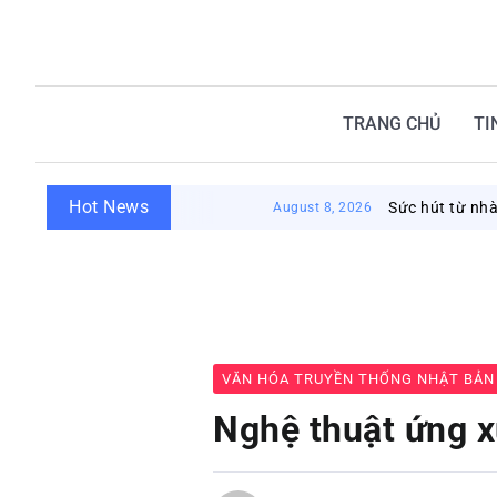
TRANG CHỦ
TI
Hot News
Sức hút từ nhà tắm công cộn
August 8, 2026
VĂN HÓA TRUYỀN THỐNG NHẬT BẢN
Nghệ thuật ứng x