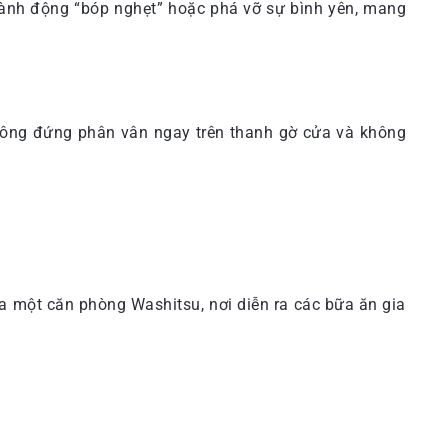
à hành động “bóp nghẹt” hoặc phá vỡ sự bình yên, mang
không đứng phân vân ngay trên thanh gờ cửa và không
a một căn phòng Washitsu, nơi diễn ra các bữa ăn gia