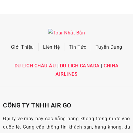
Giới Thiệu
Liên Hệ
Tin Tức
Tuyển Dụng
DU LỊCH CHÂU ÂU
|
DU LỊCH CANADA
|
CHINA
AIRLINES
CÔNG TY TNHH AIR GO
Đại lý vé máy bay các hãng hàng không trong nước vào
quốc tế. Cung cấp thông tin khách sạn, hàng không, du