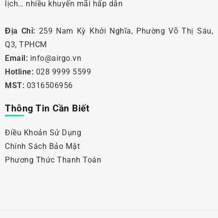
lịch… nhiều khuyến mãi hấp dẫn
Địa Chỉ:
259 Nam Kỳ Khởi Nghĩa, Phường Võ Thị Sáu,
Q3, TPHCM
Email:
info@airgo.vn
Hotline:
028 9999 5599
MST:
0316506956
Thông Tin Cần Biết
Điều Khoản Sử Dụng
Chính Sách Bảo Mật
Phương Thức Thanh Toán