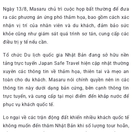
Ngày 13/8, Masaru chủ trì cuộc họp bất thường để đưa
ra các phương án ứng phó thảm họa, bao gồm cách xác
nhận vị trí của nhân viên và du khách, đảm bảo sức
khỏe cũng như giám sát quá trình sơ tán, cung cấp các
điều trị y tế nếu cần.
Tổ chức Du lịch quốc gia Nhật Bản đang sở hữu nền
tảng trực tuyến Japan Safe Travel hiện cập nhật thường
xuyên các thông tin về thảm họa, thiên tai và mẹo an
toàn cho du khách. Masaru nói chính quyền nên in các
thông tin này dưới dạng bản cứng, bên cạnh thông tin
trực tuyến, và cung cấp tại mọi điểm đến khắp nước để
phục vụ khách quốc tế.
Lo ngại về các trận động đất khiến nhiều khách quốc tế
không muốn đến thăm Nhật Bản khi số lượng tour hoãn,