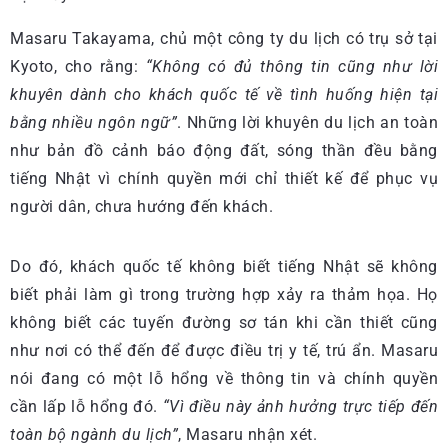
Masaru Takayama, chủ một công ty du lịch có trụ sở tại
Kyoto, cho rằng:
“Không có đủ thông tin cũng như lời
khuyên dành cho khách quốc tế về tình huống hiện tại
bằng nhiều ngôn ngữ”
. Những lời khuyên du lịch an toàn
như bản đồ cảnh báo động đất, sóng thần đều bằng
tiếng Nhật vì chính quyền mới chỉ thiết kế để phục vụ
người dân, chưa hướng đến khách.
Do đó, khách quốc tế không biết tiếng Nhật sẽ không
biết phải làm gì trong trường hợp xảy ra thảm họa. Họ
không biết các tuyến đường sơ tán khi cần thiết cũng
như nơi có thể đến để được điều trị y tế, trú ẩn. Masaru
nói đang có một lỗ hổng về thông tin và chính quyền
cần lấp lỗ hổng đó.
“Vì điều này ảnh hưởng trực tiếp đến
toàn bộ ngành du lịch”
, Masaru nhận xét.