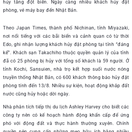
hủy tăng đột biến. Ngày càng nhiều khách hủy đặt
phòng, vé máy bay đến Nhật Bản.
Theo Japan Times, thành phố Nichinan, tỉnh Miyazaki,
nơi nổi tiếng với các bãi biển và cảnh quan có từ thời
Edo, ghi nhận lượng khách hủy đặt phòng tại tỉnh “đáng
kể”. Khách sạn Takachiho thuộc quyền quản lý của tỉnh
đã có 25 phòng bị hủy với tổng số khách là 59 người. Ở
tỉnh Kochi, Sansuien, nhà trọ kết hợp suối nước nóng
truyền thống Nhật Bản, có 600 khách thông báo hủy đặt
phòng tính đến 13/8. Nhiều sự kiện, hoạt động khắp đất
nước cũng hủy hoặc dời ngày.
Nhà phân tích tiếp thị du lịch Ashley Harvey cho biết các
công ty nên có kế hoạch hành động khẩn cấp để ứng
phó với động đất và thực hành thường xuyên. Chính
quyền nên cung cấp những mẹo hữu ích bằng nhiều