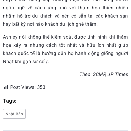
ngôn ngữ về cách ứng phó với thảm họa thiên nhiên
nhằm hỗ trợ du khách và nên có sẵn tại các khách sạn
hay bất kỳ nơi nào khách du lịch ghé thăm.
Ashley nói không thể kiểm soát được tình hình khi thảm
họa xảy ra nhưng cách tốt nhất và hữu ích nhất giúp
khách quốc tế là hướng dẫn họ hành động giống người
Nhật khi gặp sự cố./.
Theo: SCMP, JP Times
Post Views:
353
Tags:
Nhật Bản