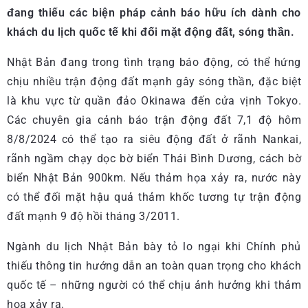
đang thiếu các biện pháp cảnh báo hữu ích dành cho
khách du lịch quốc tế khi đối mặt động đất, sóng thần.
Nhật Bản đang trong tình trạng báo động, có thể hứng
chịu nhiều trận động đất mạnh gây sóng thần, đặc biệt
là khu vực từ quần đảo Okinawa đến cửa vịnh Tokyo.
Các chuyên gia cảnh báo trận động đất 7,1 độ hôm
8/8/2024 có thể tạo ra siêu động đất ở rãnh Nankai,
rãnh ngầm chạy dọc bờ biển Thái Bình Dương, cách bờ
biển Nhật Bản 900km. Nếu thảm họa xảy ra, nước này
có thể đối mặt hậu quả thảm khốc tương tự trận động
đất mạnh 9 độ hồi tháng 3/2011.
Ngành du lịch Nhật Bản bày tỏ lo ngại khi Chính phủ
thiếu thông tin hướng dẫn an toàn quan trọng cho khách
quốc tế – những người có thể chịu ảnh hưởng khi thảm
họa xảy ra.