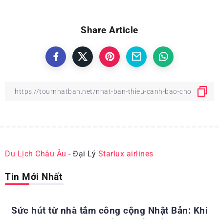
Share Article
Du Lịch Châu Âu
- Đại Lý
Starlux airlines
Tin Mới Nhất
ĐỊA ĐIỂM DU LỊCH NHẬT BẢN
Sức hút từ nhà tắm công cộng Nhật Bản: Khi