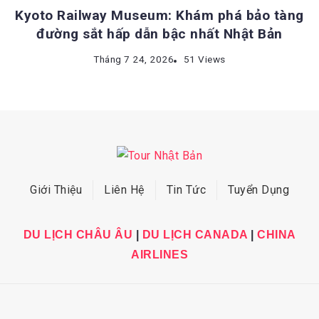
Kyoto Railway Museum: Khám phá bảo tàng
đường sắt hấp dẫn bậc nhất Nhật Bản
Tháng 7 24, 2026
51 Views
Giới Thiệu
Liên Hệ
Tin Tức
Tuyển Dụng
DU LỊCH CHÂU ÂU
|
DU LỊCH CANADA
|
CHINA
AIRLINES