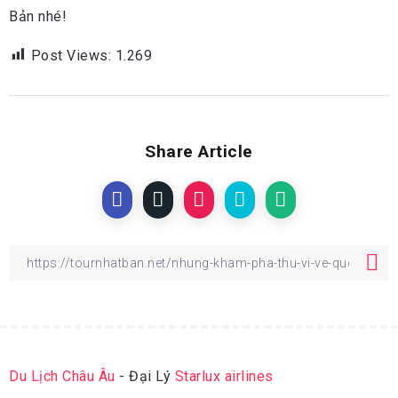
Bản nhé!
Post Views:
1.269
Share Article
Du Lịch Châu Âu
- Đại Lý
Starlux airlines