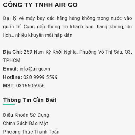
CÔNG TY TNHH AIR GO
Đại lý vé máy bay các hãng hàng không trong nước vào
quốc tế. Cung cấp thông tin khách sạn, hàng không, du
lịch… nhiều khuyến mãi hấp dẫn
259 Nam Kỳ Khởi Nghĩa, Phường Võ Thị Sáu, Q3,
Địa Chỉ:
TPHCM
info@airgo.vn
Email:
028 9999 5599
Hotline:
0316506956
MST:
Thông Tin Cần Biết
Điều Khoản Sử Dụng
Chính Sách Bảo Mật
Phương Thức Thanh Toán