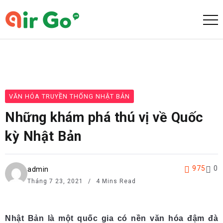
VĂN HÓA TRUYỀN THỐNG NHẬT BẢN
Những khám phá thú vị về Quốc
kỳ Nhật Bản
975
0
admin
Tháng 7 23, 2021
4 Mins Read
Nhật Bản là một quốc gia có nền văn hóa đậm đà