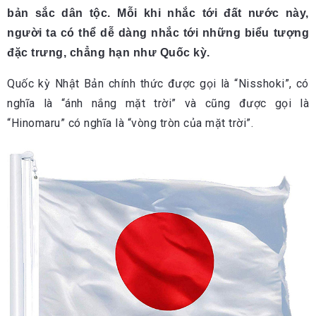
bản sắc dân tộc. Mỗi khi nhắc tới đất nước này,
người ta có thể dễ dàng nhắc tới những biểu tượng
đặc trưng, chẳng hạn như Quốc kỳ.
Quốc kỳ Nhật Bản chính thức được gọi là “Nisshoki”, có
nghĩa là “ánh nắng mặt trời” và cũng được gọi là
“Hinomaru” có nghĩa là “vòng tròn của mặt trời”.