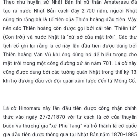
Theo như huyền sử Nhật Bản thì nữ thần Amaterasu đã
tạo ra nước Nhật Bản cách đây 2.700 năm, người Nhật
cũng tin rằng bà là tổ tiên của Thiên hoàng đầu tiên. Vậy
nên các Thiên hoàng còn được gọi bởi cái tên “Thiên tử”
(Con trời) và nước Nhật là “xứ sở của mặt trời”. Các thư
tịch cổ ghi lại rằng lá cờ này lần đầu tiên được dùng bởi
Thiên hoàng Văn Vũ khi ông dùng nó để biểu tượng cho
mặt trời trong một công đường xử án năm 701. Lá cờ này
cũng được dùng bởi các tướng quân Nhật trong thế kỷ 13
khi họ đương đầu với đội quân xâm lược đến từ Mông Cổ.
Lá cờ Hinomaru này lần đầu tiên được công nhận chính
thức vào ngày 27/2/1870 với tư cách là cờ của thuyền
buôn và thương gia “xứ Phù Tang” và trở thành lá cờ quốc
gia đầu tiên được thông qua tại Nhật Bản năm 1870-1885