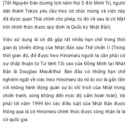
(Tết Nguyên Đán dương lịch năm thứ 5 đời Minh Trị, người
dân thành Tokyo yêu cầu treo cờ chúc mừng và việc này
đã được quan Thái chính cho phép, từ đó về sau lá cờ Mặt
trời chính thức được quy định là Quốc kỳ Nhật Bản).
Việc sử dụng lá cờ đã gặp rất nhiều hạn chế trong thời
gian bị chiếm đóng của Nhật Bản sau Thế chiến II (Trong
thời gian đó, để được treo Hinomaru người ta cần phải có
sự chấp thuận từ Tư lệnh Tối cao của Đồng Minh tại Nhật
Bản là Douglas MacArthur. Ban đầu có những hạn chế
nghiêm ngặt về việc treo Hinomaru do nó bị coi là gắn liền
với những hành động quân sự bị chỉ trích của Nhật trong
chiến tranh, song không đến mức độ cấm hoàn toàn). Và
phải tới năm 1999 khi các điều luật của Nhật Bản được
thông qua lá cờ Hinomaru chính thức được công nhận là lá
cờ quốc gia.