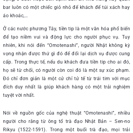
bar luôn có một chiếc giỏ nhỏ để khách để túi xách hay
áo khoác,…
Ở các nước phương Tây, tiền tip là một văn hóa phổ biến
để tạo niềm vui và động lực cho người phục vụ. Tuy
nhiên, khi nói đến “Omotenashi”, người Nhật không kỳ
vọng nhận được thứ gì đó để đổi lại dịch vụ được cung
cấp. Trong thực tế, nếu du khách đưa tiền tip cho ai đó,
họ sẽ từ chối, có người còn coi đó là một sự xúc phạm.
Đó chỉ đơn giản là một cử chỉ tử tế từ trái tim với mục
đích duy nhất là giúp khách hàng có một trải nghiệm
tuyệt vời nhất.
Nói về nguồn gốc của nghệ thuật “Omotenashi”, nhiều
người cho rằng từ ông tổ trà đạo Nhật Bản – Sen-no
Rikyu (1522-1591). Trong một buổi trà đạo, mọi trải