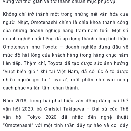
vững với thời gian và trở thành chuẩn mực phục vụ.
Không chỉ trở thành một trong những nét văn hóa của
người Nhật, Omotenashi chính là chìa khóa thành công
của những doanh nghiệp hàng trăm năm tuổi. Một số
doanh nghiệp nổi tiếng đã áp dụng thành công tinh thần
Omotenashi như Toyota – doanh nghiệp đứng đầu về
mức độ hài lòng của khách hàng trong hàng chục năm
liên tiếp. Thậm chí, Toyota đã tạo được sức ảnh hưởng
“vượt biên giới” khi tại Việt Nam, đã có lúc ô tô được
nhiều người gọi là “Toyota”, một phần nhờ vào cung
cách phục vụ tận tâm, chân thành.
Năm 2018, trong bài phát biểu vận động đăng cai thế
vận hội 2020, bà Christel Takigawa – Đại sứ của Thế
vận hội Tokyo 2020 đã nhắc đến nghệ thuật
“Omotenashi” với một tinh thần đầy tự hào và coi đây