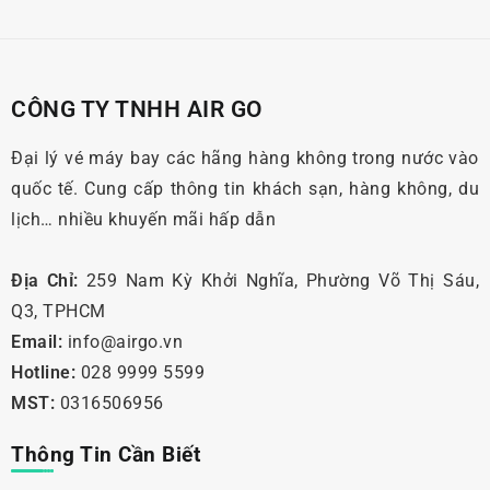
CÔNG TY TNHH AIR GO
Đại lý vé máy bay các hãng hàng không trong nước vào
quốc tế. Cung cấp thông tin khách sạn, hàng không, du
lịch… nhiều khuyến mãi hấp dẫn
Địa Chỉ:
259 Nam Kỳ Khởi Nghĩa, Phường Võ Thị Sáu,
Q3, TPHCM
Email:
info@airgo.vn
Hotline:
028 9999 5599
MST:
0316506956
Thông Tin Cần Biết