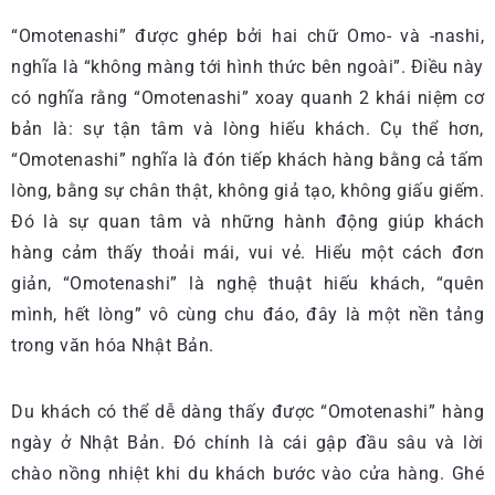
“Omotenashi” được ghép bởi hai chữ Omo- và -nashi,
nghĩa là “không màng tới hình thức bên ngoài”. Điều này
có nghĩa rằng “Omotenashi” xoay quanh 2 khái niệm cơ
bản là: sự tận tâm và lòng hiếu khách. Cụ thể hơn,
“Omotenashi” nghĩa là đón tiếp khách hàng bằng cả tấm
lòng, bằng sự chân thật, không giả tạo, không giấu giếm.
Đó là sự quan tâm và những hành động giúp khách
hàng cảm thấy thoải mái, vui vẻ. Hiểu một cách đơn
giản, “Omotenashi” là nghệ thuật hiếu khách, “quên
mình, hết lòng” vô cùng chu đáo, đây là một nền tảng
trong văn hóa Nhật Bản.
Du khách có thể dễ dàng thấy được “Omotenashi” hàng
ngày ở Nhật Bản. Đó chính là cái gập đầu sâu và lời
chào nồng nhiệt khi du khách bước vào cửa hàng. Ghé