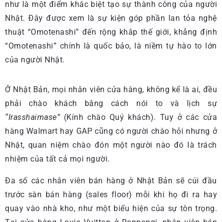
như là một điểm khác biệt tạo sự thành công của người
Nhật. Đây được xem là sự kiện góp phần lan tỏa nghệ
thuật “Omotenashi” đến rộng khắp thế giới, khẳng định
“Omotenashi” chính là quốc bảo, là niềm tự hào to lớn
của người Nhật.
Ở Nhật Bản, mọi nhân viên cửa hàng, không kể là ai, đều
phải chào khách bằng cách nói to và lịch sự
“Irasshaimase”
(Kính chào Quý khách). Tuy ở các cửa
hàng Walmart hay GAP cũng có người chào hỏi nhưng ở
Nhật, quan niệm chào đón một người nào đó là trách
nhiệm của tất cả mọi người.
Đa số các nhân viên bán hàng ở Nhật Bản sẽ cúi đầu
trước sàn bán hàng (sales floor) mỗi khi họ đi ra hay
quay vào nhà kho, như một biểu hiện của sự tôn trọng.