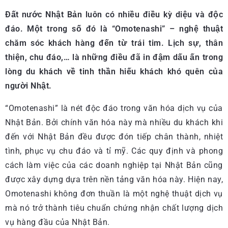
Đất nước Nhật Bản luôn có nhiều điều kỳ diệu và độc
đáo. Một trong số đó là “Omotenashi” – nghệ thuật
chăm sóc khách hàng đến từ trái tim. Lịch sự, thân
thiện, chu đáo,… là những điều đã in đậm dấu ấn trong
lòng du khách về tinh thần hiếu khách khó quên của
người Nhật.
“Omotenashi” là nét độc đáo trong văn hóa dịch vụ của
Nhật Bản. Bởi chính văn hóa này mà nhiều du khách khi
đến với Nhật Bản đều được đón tiếp chân thành, nhiệt
tình, phục vụ chu đáo và tỉ mỹ. Các quy định và phong
cách làm việc của các doanh nghiệp tại Nhật Bản cũng
được xây dựng dựa trên nền tảng văn hóa này. Hiện nay,
Omotenashi không đơn thuần là một nghệ thuật dịch vụ
mà nó trở thành tiêu chuẩn chứng nhận chất lượng dịch
vụ hàng đầu của Nhật Bản.