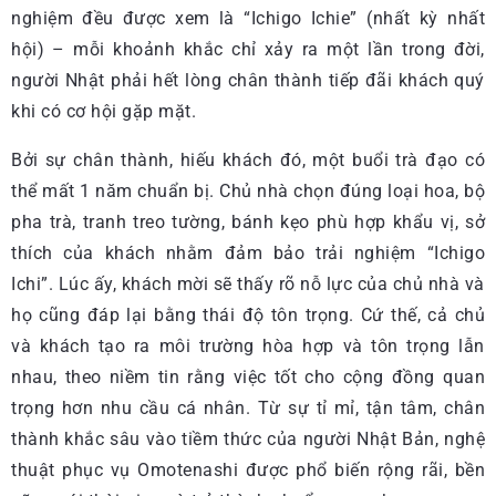
nghiệm đều được xem là “Ichigo Ichie” (nhất kỳ nhất
hội) – mỗi khoảnh khắc chỉ xảy ra một lần trong đời,
người Nhật phải hết lòng chân thành tiếp đãi khách quý
khi có cơ hội gặp mặt.
Bởi sự chân thành, hiếu khách đó, một buổi trà đạo có
thể mất 1 năm chuẩn bị. Chủ nhà chọn đúng loại hoa, bộ
pha trà, tranh treo tường, bánh kẹo phù hợp khẩu vị, sở
thích của khách nhằm đảm bảo trải nghiệm “Ichigo
Ichi”. Lúc ấy, khách mời sẽ thấy rõ nỗ lực của chủ nhà và
họ cũng đáp lại bằng thái độ tôn trọng. Cứ thế, cả chủ
và khách tạo ra môi trường hòa hợp và tôn trọng lẫn
nhau, theo niềm tin rằng việc tốt cho cộng đồng quan
trọng hơn nhu cầu cá nhân. Từ sự tỉ mỉ, tận tâm, chân
thành khắc sâu vào tiềm thức của người Nhật Bản, nghệ
thuật phục vụ Omotenashi được phổ biến rộng rãi, bền