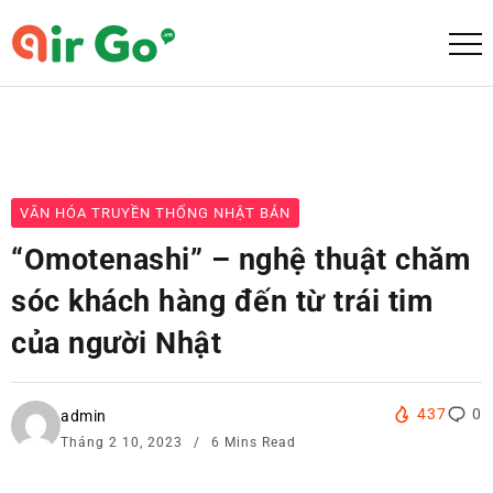
VĂN HÓA TRUYỀN THỐNG NHẬT BẢN
“Omotenashi” – nghệ thuật chăm
sóc khách hàng đến từ trái tim
của người Nhật
437
0
admin
Tháng 2 10, 2023
6 Mins Read