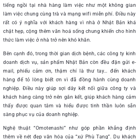
tiếng ngồi tại nhà hàng làm việc như một không gian
làm việc chung cùng trà và mạng wifi miễn phí. Điều này
rất có ý nghĩa với khách hàng vì nhà ở Nhật Bản khá
chật hẹp, cộng thêm văn hoá sống chung khiến cho hình
thức làm việc ở nhà trở nên khó khăn.
Bên cạnh đó, trong thời gian dịch bệnh, các công ty kinh
doanh dịch vụ, sản phẩm Nhật Bản còn đều đặn gửi e-
mail, phiếu cảm ơn, thậm chí là thư tay… đến khách
hàng để tỏ lòng biết ơn vì đã đồng hành cùng doanh
nghiệp. Điều này giúp sợi dây kết nối giữa công ty và
khách hàng càng trở nên gắn kết, giúp khách hàng cảm
thấy được quan tâm và hiểu được tinh thần luôn sẵn
sàng phục vụ của doanh nghiệp.
Nghệ thuật “Omotenashi” như góp phần khẳng định
thêm về nét đẹp văn hóa của “xứ Phù Tang”. Du khách