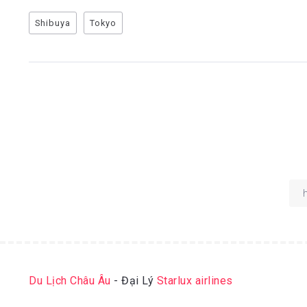
Shibuya
Tokyo
Du Lịch Châu Âu
- Đại Lý
Starlux airlines