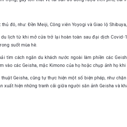
thủ đô, như: Đền Meiji, Công viên Yoyogi và Giao lộ Shibuya, 
 du lịch từ khi mở cửa trở lại hoàn toàn sau đại dịch Covid
trong suốt mùa hè.
ải tìm cách ngăn du khách nước ngoài làm phiền các Geisha
hạm vào các Geisha, mặc Kimono của họ hoặc chụp ảnh họ khi
ệ thuật Geisha, cũng tự thực hiện một số biện pháp, như chặ
n xuất hiện những tranh cãi giữa người săn ảnh Geisha và khá