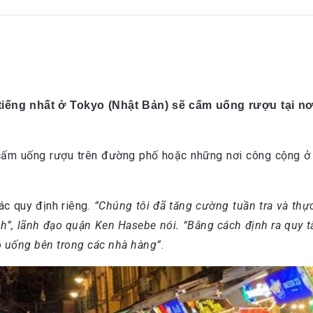
 tiếng nhất ở Tokyo (Nhật Bản) sẽ cấm uống rượu tại 
 cấm uống rượu trên đường phố hoặc những nơi công cộng ở 
ác quy định riêng.
“Chúng tôi đã tăng cường tuần tra và th
”, lãnh đạo quận Ken Hasebe nói. “Bằng cách định ra quy tắ
 uống bên trong các nhà hàng”
.