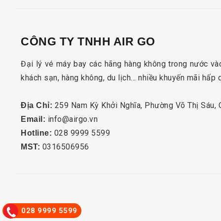
CÔNG TY TNHH AIR GO
Đại lý vé máy bay các hãng hàng không trong nước vào
khách sạn, hàng không, du lịch… nhiều khuyến mãi hấp 
259 Nam Kỳ Khởi Nghĩa, Phường Võ Thị Sáu,
Địa Chỉ:
info@airgo.vn
Email:
028 9999 5599
Hotline:
0316506956
MST:
028 9999 5599