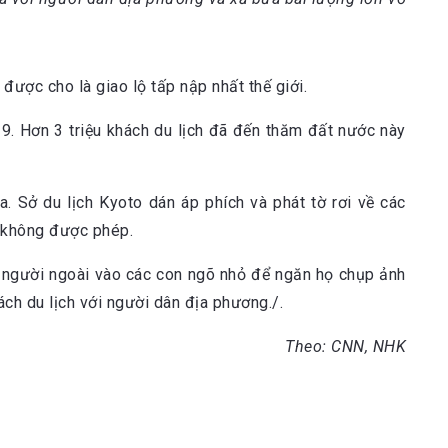
được cho là giao lộ tấp nập nhất thế giới.
-19. Hơn 3 triệu khách du lịch đã đến thăm đất nước này
. Sở du lịch Kyoto dán áp phích và phát tờ rơi về các
 không được phép.
n người ngoài vào các con ngõ nhỏ để ngăn họ chụp ảnh
ch du lịch với người dân địa phương./.
Theo: CNN, NHK