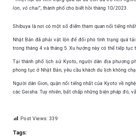
lon, vỏ chai”
, thành phố cho biết hồi tháng 10/2023.
Shibuya là nơi có một số điểm tham quan nổi tiếng nhất 
Nhật Bản đã phải vật lộn để đối phó tình trạng quá tải
trong tháng 4 và tháng 5. Xu hướng này có thể tiếp tục 
Tại thành phố lịch sử Kyoto, người dân địa phương ph
phong tục ở Nhật Bản, yêu cầu khách du lịch không c
Người dân Gion, quận nổi tiếng nhất của Kyoto về ngh
các Geisha. Tuy nhiên, bất chấp những biện pháp đó, vẫ
Post Views:
339
Tags: