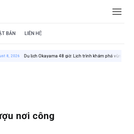
ẬT BẢN
LIÊN HỆ
Du lịch Okayama 48 giờ: Lịch trình khám phá vùng đất mặt trời
6
ượu nơi công