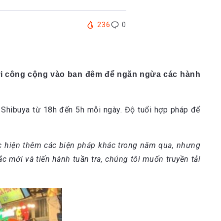
236
0
nơi công cộng vào ban đêm để ngăn ngừa các hành
Shibuya từ 18h đến 5h mỗi ngày. Độ tuổi hợp pháp để
ực hiện thêm các biện pháp khác trong năm qua, nhưng
c mới và tiến hành tuần tra, chúng tôi muốn truyền tải