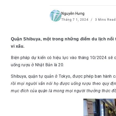
Nguyễn Hưng
Tháng 7 1, 2024
3 Mins Read
Quận Shibuya, một trong những điểm du lịch nổi
vi xấu.
Biện pháp dự kiến có hiệu lực vào tháng 10/2024 sẽ
uống rượu ở Nhật Bản là 20.
Shibuya, quận tự quản ở Tokyo, được phép ban hành c
rồi mọi người vẫn nói họ được uống rượu theo quy định
mục đích của quận là mong mọi người thưởng thức đồ