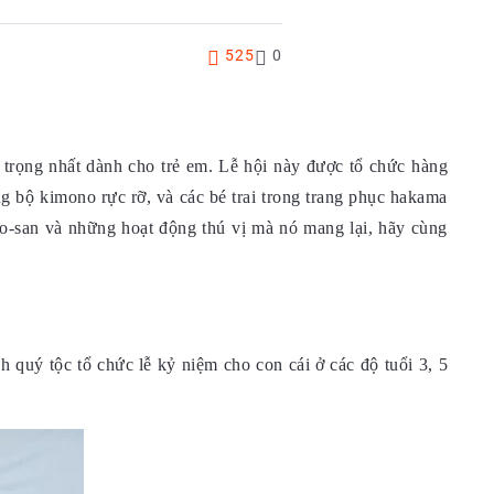
525
0
n trọng nhất dành cho trẻ em. Lễ hội này được tổ chức hàng
g bộ kimono rực rỡ, và các bé trai trong trang phục hakama
-go-san và những hoạt động thú vị mà nó mang lại, hãy cùng
h quý tộc tổ chức lễ kỷ niệm cho con cái ở các độ tuổi 3, 5