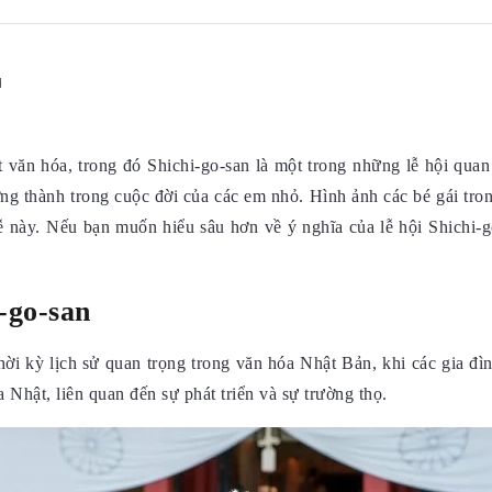
d
t văn hóa, trong đó Shichi-go-san là một trong những lễ hội qua
 thành trong cuộc đời của các em nhỏ. Hình ảnh các bé gái tron
lễ này. Nếu bạn muốn hiểu sâu hơn về ý nghĩa của lễ hội Shichi
-go-san
hời kỳ lịch sử quan trọng trong văn hóa Nhật Bản, khi các gia đìn
Nhật, liên quan đến sự phát triển và sự trường thọ.