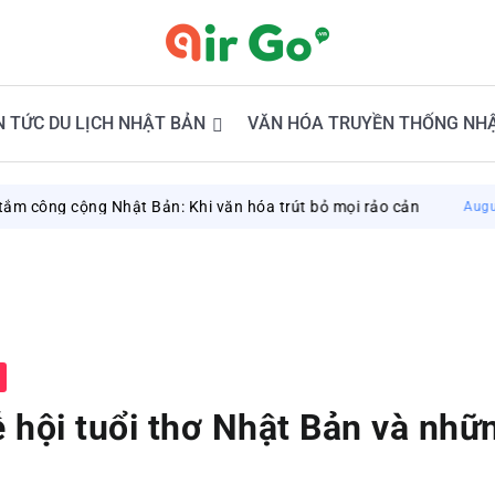
N TỨC DU LỊCH NHẬT BẢN
VĂN HÓA TRUYỀN THỐNG NH
ng Nhật Bản: Khi văn hóa trút bỏ mọi rảo cản
August 8, 2026
ễ hội tuổi thơ Nhật Bản và nhữ