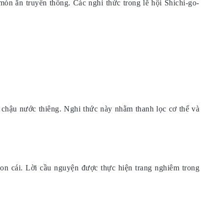
ón ăn truyền thống. Các nghi thức trong lễ hội Shichi-go-
c chậu nước thiêng. Nghi thức này nhằm thanh lọc cơ thể và
on cái. Lời cầu nguyện được thực hiện trang nghiêm trong