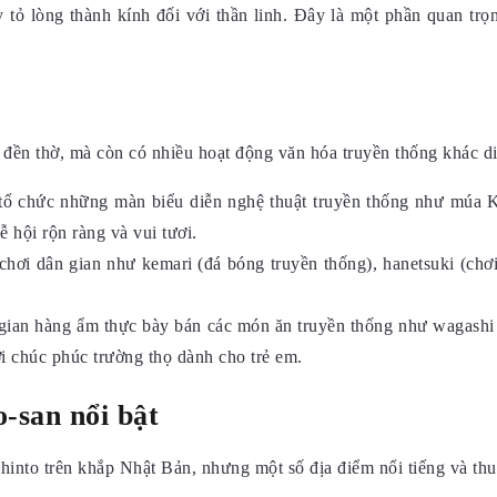
 tỏ lòng thành kính đối với thần linh. Đây là một phần quan trọn
i đền thờ, mà còn có nhiều hoạt động văn hóa truyền thống khác d
ng tổ chức những màn biểu diễn nghệ thuật truyền thống như múa
ễ hội rộn ràng và vui tươi.
chơi dân gian như kemari (đá bóng truyền thống), hanetsuki (chơi
gian hàng ẩm thực bày bán các món ăn truyền thống như wagashi 
ời chúc phúc trường thọ dành cho trẻ em.
o-san nổi bật
Shinto trên khắp Nhật Bản, nhưng một số địa điểm nổi tiếng và thu