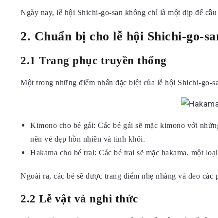
Ngày nay, lễ hội Shichi-go-san không chỉ là một dịp để cầu
2. Chuẩn bị cho lễ hội Shichi-go-sa
2.1 Trang phục truyền thống
Một trong những điểm nhấn đặc biệt của lễ hội Shichi-go-s
Kimono cho bé gái: Các bé gái sẽ mặc kimono với những 
nên vẻ đẹp hồn nhiên và tinh khôi.
Hakama cho bé trai: Các bé trai sẽ mặc hakama, một loại
Ngoài ra, các bé sẽ được trang điểm nhẹ nhàng và đeo các p
2.2 Lễ vật và nghi thức