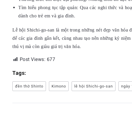
Tìm hiểu phong tục tập quán: Qua các nghi thức và hoạt
dành cho trẻ em và gia đình.
Lễ hội Shichi-go-san là một trong những nét đẹp văn hóa 
để các gia đình gắn kết, cùng nhau tạo nên những kỷ niệm 
thú vị mà còn giàu giá trị văn hóa.
Post Views:
677
Tags:
đền thờ Shinto
Kimono
lễ hội Shichi-go-san
ngày 