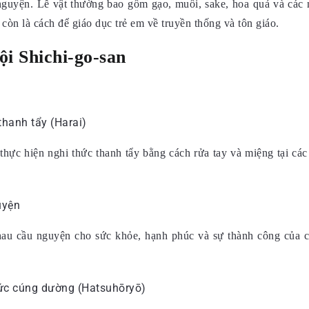
nguyện. Lễ vật thường bao gồm gạo, muối, sake, hoa quả và các m
 còn là cách để giáo dục trẻ em về truyền thống và tôn giáo.
ội Shichi-go-san
 thực hiện nghi thức thanh tẩy bằng cách rửa tay và miệng tại cá
nhau cầu nguyện cho sức khỏe, hạnh phúc và sự thành công của c