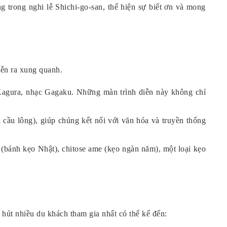
g trong nghi lễ Shichi-go-san, thể hiện sự biết ơn và mong
iễn ra xung quanh.
 Kagura, nhạc Gagaku. Những màn trình diễn này không chỉ
 cầu lông), giúp chúng kết nối với văn hóa và truyền thống
(bánh kẹo Nhật), chitose ame (kẹo ngàn năm), một loại kẹo
 hút nhiều du khách tham gia nhất có thể kể đến: