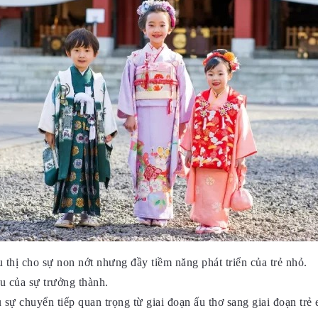
 thị cho sự non nớt nhưng đầy tiềm năng phát triển của trẻ nhỏ.
u của sự trưởng thành.
sự chuyển tiếp quan trọng từ giai đoạn ấu thơ sang giai đoạn trẻ 