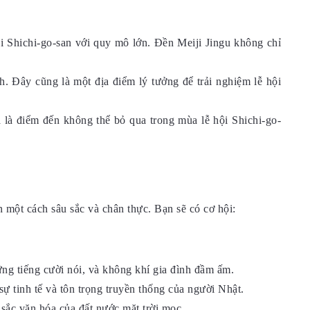
ội Shichi-go-san với quy mô lớn. Đền Meiji Jingu không chỉ
. Đây cũng là một địa điểm lý tưởng để trải nghiệm lễ hội
 là điểm đến không thể bỏ qua trong mùa lễ hội Shichi-go-
 một cách sâu sắc và chân thực. Bạn sẽ có cơ hội:
ng tiếng cười nói, và không khí gia đình đầm ấm.
ự tinh tế và tôn trọng truyền thống của người Nhật.
ắc văn hóa của đất nước mặt trời mọc.