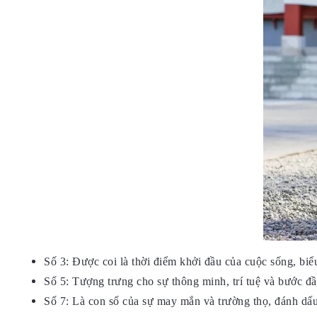
Số 3: Được coi là thời điểm khởi đầu của cuộc sống, biểu
Số 5: Tượng trưng cho sự thông minh, trí tuệ và bước đầ
Số 7: Là con số của sự may mắn và trường thọ, đánh dấu 