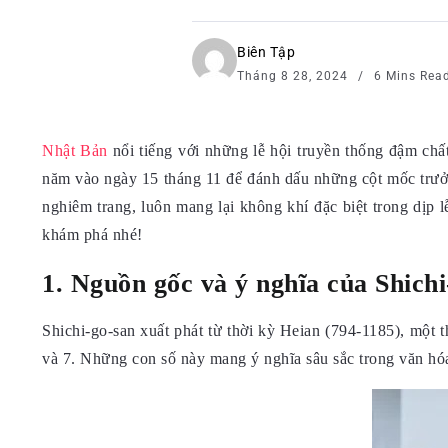
Biên Tập
Tháng 8 28, 2024
6 Mins Rea
Nhật Bản
nổi tiếng với những lễ hội truyền thống đậm chấ
năm vào ngày 15 tháng 11 để đánh dấu những cột mốc trưởng
nghiêm trang, luôn mang lại không khí đặc biệt trong dịp 
khám phá nhé!
1. Nguồn gốc và ý nghĩa của Shichi
Shichi-go-san xuất phát từ thời kỳ Heian (794-1185), một t
và 7. Những con số này mang ý nghĩa sâu sắc trong văn hóa 