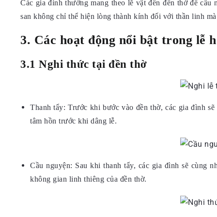
Các gia đình thường mang theo lễ vật đến đền thờ để cầu 
san không chỉ thể hiện lòng thành kính đối với thần linh mà
3. Các hoạt động nổi bật trong lễ h
3.1 Nghi thức tại đền thờ
Thanh tẩy: Trước khi bước vào đền thờ, các gia đình sẽ
tâm hồn trước khi dâng lễ.
Cầu nguyện: Sau khi thanh tẩy, các gia đình sẽ cùng 
không gian linh thiêng của đền thờ.