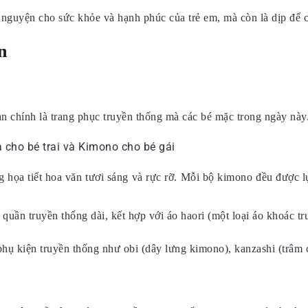
 nguyện cho sức khỏe và hạnh phúc của trẻ em, mà còn là dịp để c
n
an chính là trang phục truyền thống mà các bé mặc trong ngày này
họa tiết hoa văn tươi sáng và rực rỡ. Mỗi bộ kimono đều được lự
 quần truyền thống dài, kết hợp với áo haori (một loại áo khoác 
hụ kiện truyền thống như obi (dây lưng kimono), kanzashi (trâm c