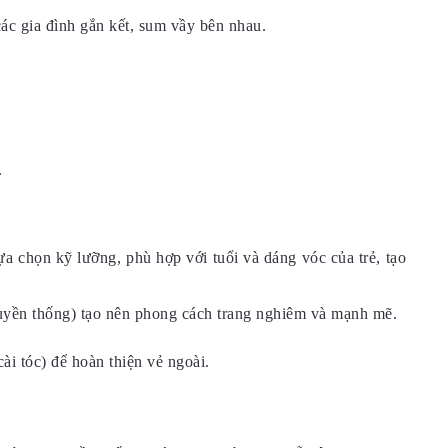
ác gia đình gắn kết, sum vầy bên nhau.
.
a chọn kỹ lưỡng, phù hợp với tuổi và dáng vóc của trẻ, tạo
truyền thống) tạo nên phong cách trang nghiêm và mạnh mẽ.
ài tóc) để hoàn thiện vẻ ngoài.