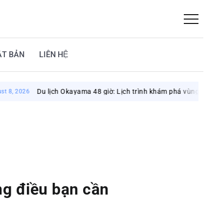
ẬT BẢN
LIÊN HỆ
Du lịch Okayama 48 giờ: Lịch trình khám phá vùng đất mặt trời
ng điều bạn cần