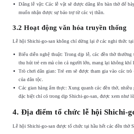
Dâng lễ vật: Các lễ vật sẽ được dâng lên bàn thờ để bày
muốn nhận được sự bảo trợ từ các vị thần.
3.2 Hoạt động văn hóa truyền thống
Lễ hội Shichi-go-san không chỉ dừng lại ở các nghi thức tạ
Biểu diễn nghệ thuật: Trong dịp lễ, các đền thờ thườ
thu hút trẻ em mà còn cả người lớn, mang lại không khí l
Trò chơi dân gian: Trẻ em sẽ được tham gia vào các trò 
của dân tộc.
Các gian hàng ẩm thực: Xung quanh các đền thờ, nhiều 
đặc biệt chỉ có trong dịp Shichi-go-san, được xem như l
4. Địa điểm tổ chức lễ hội Shichi-g
Lễ hội Shichi-go-san được tổ chức tại hầu hết các đền thờ 