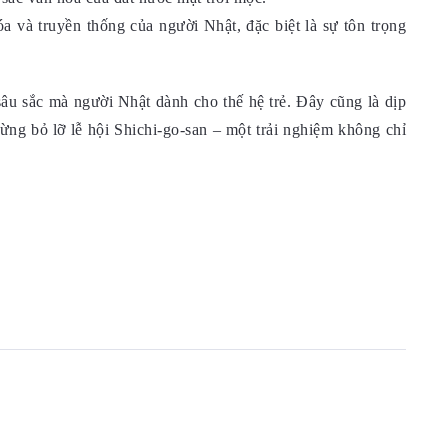
a và truyền thống của người Nhật, đặc biệt là sự tôn trọng
âu sắc mà người Nhật dành cho thế hệ trẻ. Đây cũng là dịp
ừng bỏ lỡ lễ hội Shichi-go-san – một trải nghiệm không chỉ