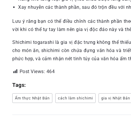
Xay nhuyễn các thành phần, sau đó trộn đều với n
Lưu ý rằng bạn có thể điều chỉnh các thành phần the
vời khi có thể tự tay làm nên gia vị độc đáo này và 
Shichimi togarashi là gia vị đặc trưng không thể th
cho món ăn, shichimi còn chứa đựng văn hóa và tri
phức hợp, và cảm nhận nét tinh túy của văn hóa ẩm t
Post Views:
464
Tags:
Ẩm thực Nhật Bản
cách làm shichimi
gia vị Nhật Bản