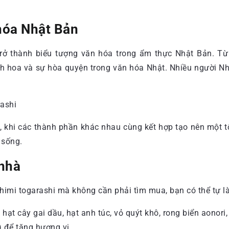
 hóa Nhật Bản
ã trở thành biểu tượng văn hóa trong ẩm thực Nhật Bản. Từ
 tinh hoa và sự hòa quyện trong văn hóa Nhật. Nhiều người
, khi các thành phần khác nhau cùng kết hợp tạo nên một t
 sống.
 nhà
imi togarashi mà không cần phải tìm mua, bạn có thể tự làm
hạt cây gai dầu, hạt anh túc, vỏ quýt khô, rong biển aonori, 
) để tăng hương vị.