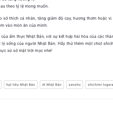
hau theo tỷ lệ mong muốn.
o sở thích cá nhân, tăng giảm độ cay, hương thơm hoặc vị 
thêm vào món ăn của mình.
iếu của ẩm thực Nhật Bản, với sự kết hợp hài hòa của các t
ết lý sống của người Nhật Bản. Hãy thử thêm một chút shi
hực xứ sở mặt trời mọc nhé!
hạt tiêu Nhật Bản
ớt Nhật Bản
sansho
shichimi togar