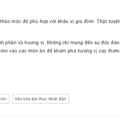
thảo mộc để phù hợp với khẩu vị gia đình. Thật tuyệt
hành phần và hương vị. Không chỉ mang đến sự độc đáo
chimi vào các món ăn để khám phá hương vị cay thơm
ashi
Văn hóa ẩm thực Nhật Bản