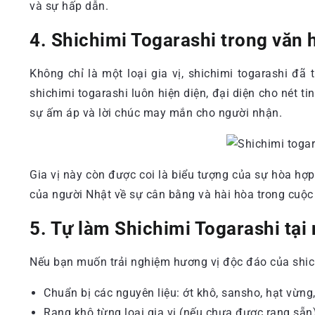
và sự hấp dẫn.
4. Shichimi Togarashi trong văn
Không chỉ là một loại gia vị, shichimi togarashi đ
shichimi togarashi luôn hiện diện, đại diện cho nét
sự ấm áp và lời chúc may mắn cho người nhận.
Gia vị này còn được coi là biểu tượng của sự hòa hợp
của người Nhật về sự cân bằng và hài hòa trong cuộc
5. Tự làm Shichimi Togarashi tại
Nếu bạn muốn trải nghiệm hương vị độc đáo của shich
Chuẩn bị các nguyên liệu: ớt khô, sansho, hạt vừng, 
Rang khô từng loại gia vị (nếu chưa được rang sẵn