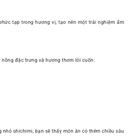
phức tạp trong hương vị, tạo nên một trải nghiệm ẩm
 nồng đặc trưng và hương thơm lôi cuốn:
g nhỏ shichimi, bạn sẽ thấy món ăn có thêm chiều sâu