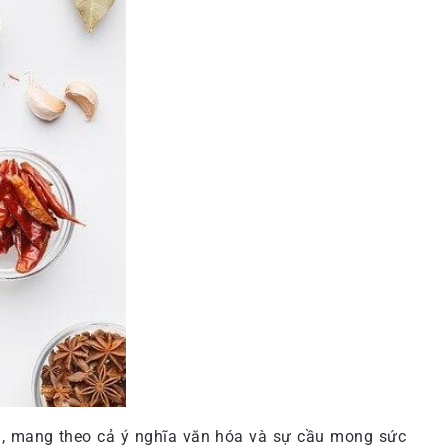
ng, mang theo cả ý nghĩa văn hóa và sự cầu mong sức