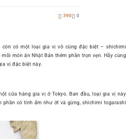
390
0
còn có một loại gia vị vô cùng đặc biệt – shichimi
ho mỗi món ăn Nhật Bản thêm phần trọn vẹn. Hãy cùng
a vị đặc biệt này.
một cửa hàng gia vị ở Tokyo. Ban đầu, loại gia vị này
 phần có tính ấm như ớt và gừng, shichimi togarashi