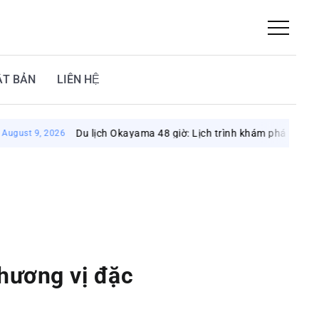
ẬT BẢN
LIÊN HỆ
Du lịch Okayama 48 giờ: Lịch trình khám phá vùng đất mặt trời
26
 hương vị đặc