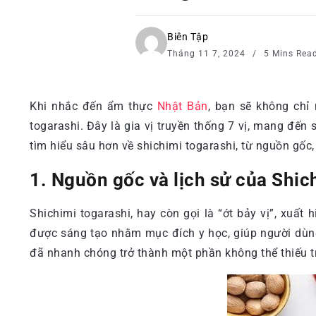
Biên Tập
Tháng 11 7, 2024
5 Mins Rea
Khi nhắc đến ẩm thực
Nhật Bản
, bạn sẽ không chỉ
togarashi. Đây là gia vị truyền thống 7 vị, mang đ
tìm hiểu sâu hơn về shichimi togarashi, từ nguồn gốc
1. Nguồn gốc và lịch sử của Shic
Shichimi togarashi, hay còn gọi là “ớt bảy vị”, xuất
được sáng tạo nhằm mục đích y học, giúp người dùng
đã nhanh chóng trở thành một phần không thể thiếu 