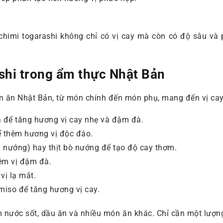
chimi togarashi không chỉ có vị cay mà còn có độ sâu và 
shi trong ẩm thực Nhật Bản
ón ăn Nhật Bản, từ món chính đến món phụ, mang đến vị cay
a để tăng hương vị cay nhẹ và đậm đà.
ể thêm hương vị độc đáo.
n nướng) hay thịt bò nướng để tạo độ cay thơm.
hêm vị đậm đà.
vị lạ mắt.
iso để tăng hương vị cay.
m nước sốt, dầu ăn và nhiều món ăn khác. Chỉ cần một lượn