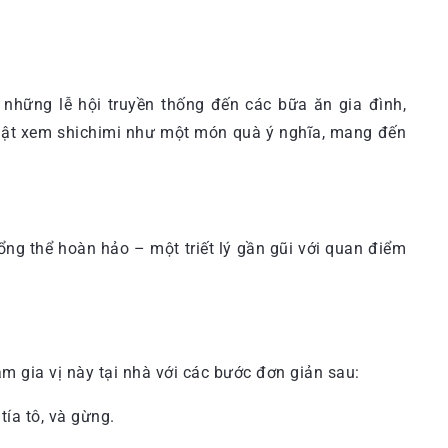
 những lễ hội truyền thống đến các bữa ăn gia đình,
 Nhật xem shichimi như một món quà ý nghĩa, mang đến
ổng thể hoàn hảo – một triết lý gần gũi với quan điểm
 gia vị này tại nhà với các bước đơn giản sau:
tía tô, và gừng.