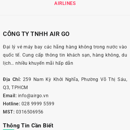
AIRLINES
CÔNG TY TNHH AIR GO
Đại lý vé máy bay các hãng hàng không trong nước vào
quốc tế. Cung cấp thông tin khách sạn, hàng không, du
lịch… nhiều khuyến mãi hấp dẫn
Địa Chỉ:
259 Nam Kỳ Khởi Nghĩa, Phường Võ Thị Sáu,
Q3, TPHCM
Email:
info@airgo.vn
Hotline:
028 9999 5599
MST:
0316506956
Thông Tin Cần Biết