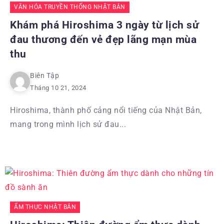
VĂN HÓA TRUYỀN THỐNG NHẬT BẢN
Khám phá Hiroshima 3 ngày từ lịch sử
đau thương đến vẻ đẹp lãng mạn mùa
thu
Biên Tập
Tháng 10 21, 2024
Hiroshima, thành phố cảng nổi tiếng của Nhật Bản,
mang trong mình lịch sử đau...
ẨM THỰC NHẬT BẢN