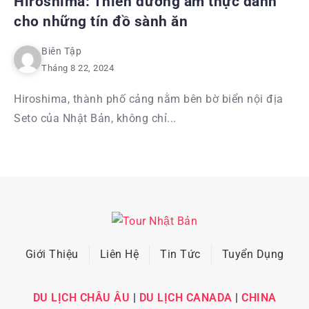
Hiroshima: Thiên đường ẩm thực dành
cho những tín đồ sành ăn
Biên Tập
Tháng 8 22, 2024
Hiroshima, thành phố cảng nằm bên bờ biển nội địa
Seto của Nhật Bản, không chỉ...
Giới Thiệu
Liên Hệ
Tin Tức
Tuyển Dụng
DU LỊCH CHÂU ÂU
|
DU LỊCH CANADA
|
CHINA