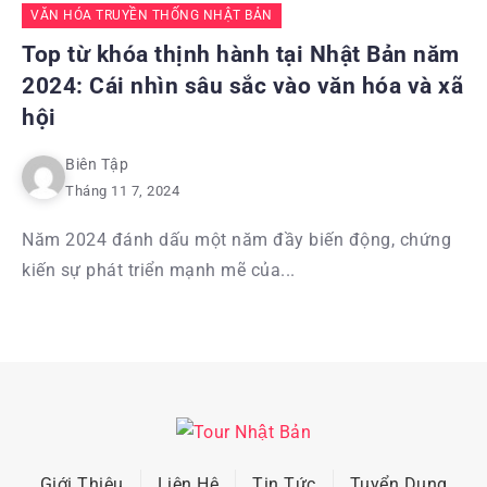
VĂN HÓA TRUYỀN THỐNG NHẬT BẢN
Top từ khóa thịnh hành tại Nhật Bản năm
2024: Cái nhìn sâu sắc vào văn hóa và xã
hội
Biên Tập
Tháng 11 7, 2024
Năm 2024 đánh dấu một năm đầy biến động, chứng
kiến sự phát triển mạnh mẽ của...
Giới Thiệu
Liên Hệ
Tin Tức
Tuyển Dụng