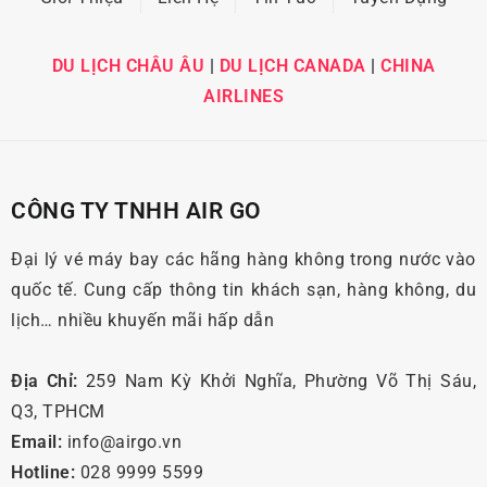
DU LỊCH CHÂU ÂU
|
DU LỊCH CANADA
|
CHINA
AIRLINES
CÔNG TY TNHH AIR GO
Đại lý vé máy bay các hãng hàng không trong nước vào
quốc tế. Cung cấp thông tin khách sạn, hàng không, du
lịch… nhiều khuyến mãi hấp dẫn
Địa Chỉ:
259 Nam Kỳ Khởi Nghĩa, Phường Võ Thị Sáu,
Q3, TPHCM
Email:
info@airgo.vn
Hotline:
028 9999 5599