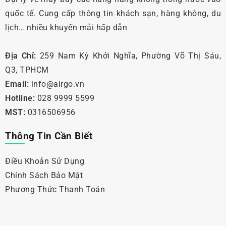
quốc tế. Cung cấp thông tin khách sạn, hàng không, du
lịch… nhiều khuyến mãi hấp dẫn
Địa Chỉ:
259 Nam Kỳ Khởi Nghĩa, Phường Võ Thị Sáu,
Q3, TPHCM
Email:
info@airgo.vn
Hotline:
028 9999 5599
MST:
0316506956
Thông Tin Cần Biết
Điều Khoản Sử Dụng
Chính Sách Bảo Mật
Phương Thức Thanh Toán