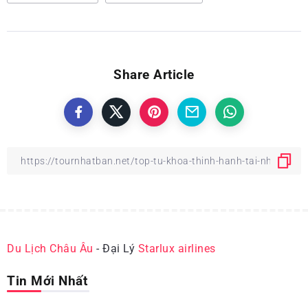
Share Article
Du Lịch Châu Âu
- Đại Lý
Starlux airlines
Tin Mới Nhất
ĐỊA ĐIỂM DU LỊCH NHẬT BẢN