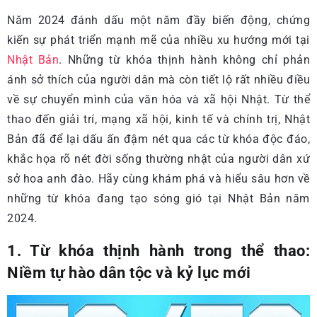
Năm 2024 đánh dấu một năm đầy biến động, chứng
kiến sự phát triển mạnh mẽ của nhiều xu hướng mới tại
Nhật Bản
. Những từ khóa thịnh hành không chỉ phản
ánh sở thích của người dân mà còn tiết lộ rất nhiều điều
về sự chuyển mình của văn hóa và xã hội Nhật. Từ thể
thao đến giải trí, mạng xã hội, kinh tế và chính trị, Nhật
Bản đã để lại dấu ấn đậm nét qua các từ khóa độc đáo,
khắc họa rõ nét đời sống thường nhật của người dân xứ
sở hoa anh đào. Hãy cùng khám phá và hiểu sâu hơn về
những từ khóa đang tạo sóng gió tại Nhật Bản năm
2024.
1. Từ khóa thịnh hành trong thể thao:
Niềm tự hào dân tộc và kỷ lục mới