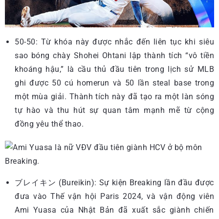
50-50: Từ khóa này được nhắc đến liên tục khi siêu
sao bóng chày Shohei Ohtani lập thành tích “vô tiền
khoáng hậu,” là cầu thủ đầu tiên trong lịch sử MLB
ghi được 50 cú homerun và 50 lần steal base trong
một mùa giải. Thành tích này đã tạo ra một làn sóng
tự hào và thu hút sự quan tâm mạnh mẽ từ cộng
đồng yêu thể thao.
ブレイキン (Bureikin): Sự kiện Breaking lần đầu được
đưa vào Thế vận hội Paris 2024, và vận động viên
Ami Yuasa của Nhật Bản đã xuất sắc giành chiến