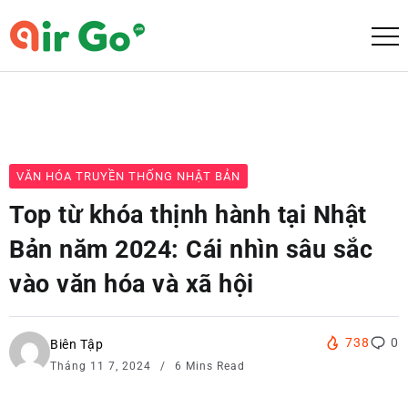
VĂN HÓA TRUYỀN THỐNG NHẬT BẢN
Top từ khóa thịnh hành tại Nhật
Bản năm 2024: Cái nhìn sâu sắc
vào văn hóa và xã hội
738
0
Biên Tập
Tháng 11 7, 2024
6 Mins Read