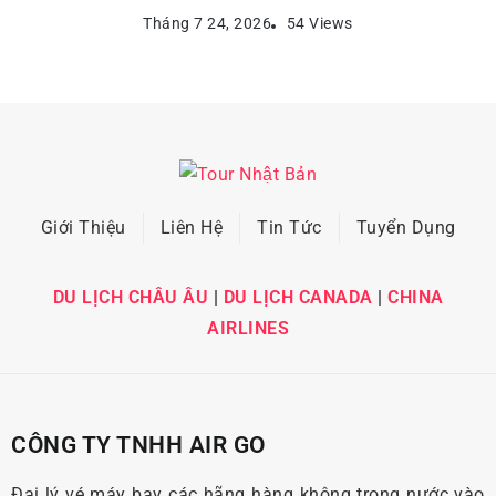
Tháng 7 24, 2026
54 Views
Giới Thiệu
Liên Hệ
Tin Tức
Tuyển Dụng
DU LỊCH CHÂU ÂU
|
DU LỊCH CANADA
|
CHINA
AIRLINES
CÔNG TY TNHH AIR GO
Đại lý vé máy bay các hãng hàng không trong nước vào