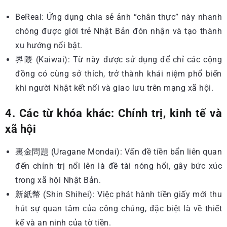
BeReal: Ứng dụng chia sẻ ảnh “chân thực” này nhanh
chóng được giới trẻ Nhật Bản đón nhận và tạo thành
xu hướng nổi bật.
界隈 (Kaiwai): Từ này được sử dụng để chỉ các cộng
đồng có cùng sở thích, trở thành khái niệm phổ biến
khi người Nhật kết nối và giao lưu trên mạng xã hội.
4. Các từ khóa khác: Chính trị, kinh tế và
xã hội
裏金問題 (Uragane Mondai): Vấn đề tiền bẩn liên quan
đến chính trị nổi lên là đề tài nóng hổi, gây bức xúc
trong xã hội Nhật Bản.
新紙幣 (Shin Shihei): Việc phát hành tiền giấy mới thu
hút sự quan tâm của công chúng, đặc biệt là về thiết
kế và an ninh của tờ tiền.