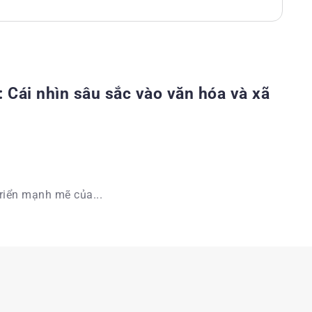
 Cái nhìn sâu sắc vào văn hóa và xã
riển mạnh mẽ của...