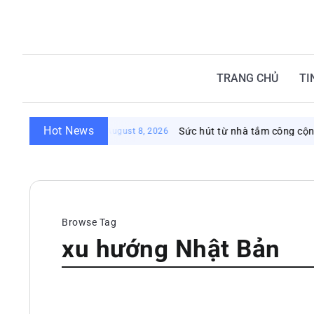
TRANG CHỦ
TI
Hot News
Sức hút từ nhà tắm công cộng Nh
August 8, 2026
Browse Tag
xu hướng Nhật Bản