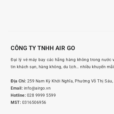
CÔNG TY TNHH AIR GO
Đại lý vé máy bay các hãng hàng không trong nước 
tin khách sạn, hàng không, du lịch… nhiều khuyến mã
Địa Chỉ:
259 Nam Kỳ Khởi Nghĩa, Phường Võ Thị Sáu
Email:
info@airgo.vn
Hotline:
028 9999 5599
MST:
0316506956