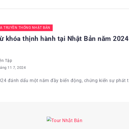
A TRUYỀN THỐNG NHẬT BẢN
ừ khóa thịnh hành tại Nhật Bản năm 2024:
ên Tập
áng 11 7, 2024
24 đánh dấu một năm đầy biến động, chứng kiến sự phát t