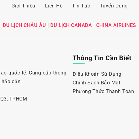
Giới Thiệu
Liên Hệ
Tin Tức
Tuyển Dụng
DU LỊCH CHÂU ÂU
|
DU LỊCH CANADA
|
CHINA AIRLINES
Thông Tin Cần Biết
vào quốc tế. Cung cấp thông
Điều Khoản Sử Dụng
i hấp dẫn
Chính Sách Bảo Mật
Phương Thức Thanh Toán
, Q3, TPHCM