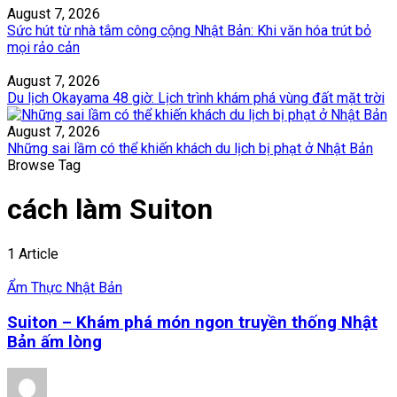
August 7, 2026
Sức hút từ nhà tắm công cộng Nhật Bản: Khi văn hóa trút bỏ
mọi rảo cản
August 7, 2026
Du lịch Okayama 48 giờ: Lịch trình khám phá vùng đất mặt trời
August 7, 2026
Những sai lầm có thể khiến khách du lịch bị phạt ở Nhật Bản
Browse Tag
cách làm Suiton
1 Article
Ẩm Thực Nhật Bản
Suiton – Khám phá món ngon truyền thống Nhật
Bản ấm lòng