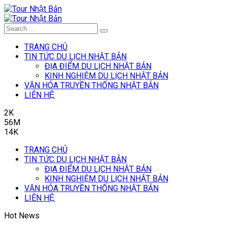
TRANG CHỦ
TIN TỨC DU LỊCH NHẬT BẢN
ĐỊA ĐIỂM DU LỊCH NHẬT BẢN
KINH NGHIỆM DU LỊCH NHẬT BẢN
VĂN HÓA TRUYỀN THỐNG NHẬT BẢN
LIÊN HỆ
2K
56M
14K
TRANG CHỦ
TIN TỨC DU LỊCH NHẬT BẢN
ĐỊA ĐIỂM DU LỊCH NHẬT BẢN
KINH NGHIỆM DU LỊCH NHẬT BẢN
VĂN HÓA TRUYỀN THỐNG NHẬT BẢN
LIÊN HỆ
Hot News