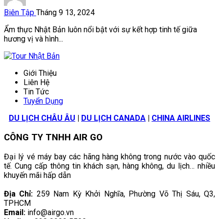
Biên Tập
Tháng 9 13, 2024
Ẩm thực Nhật Bản luôn nổi bật với sự kết hợp tinh tế giữa
hương vị và hình...
Giới Thiệu
Liên Hệ
Tin Tức
Tuyển Dụng
DU LỊCH CHÂU ÂU
|
DU LỊCH CANADA
|
CHINA AIRLINES
CÔNG TY TNHH AIR GO
Đại lý vé máy bay các hãng hàng không trong nước vào quốc
tế. Cung cấp thông tin khách sạn, hàng không, du lịch… nhiều
khuyến mãi hấp dẫn
Địa Chỉ:
259 Nam Kỳ Khởi Nghĩa, Phường Võ Thị Sáu, Q3,
TPHCM
Email:
info@airgo.vn