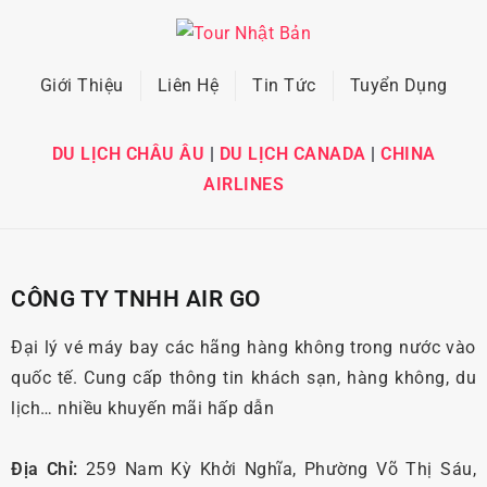
Giới Thiệu
Liên Hệ
Tin Tức
Tuyển Dụng
DU LỊCH CHÂU ÂU
|
DU LỊCH CANADA
|
CHINA
AIRLINES
CÔNG TY TNHH AIR GO
Đại lý vé máy bay các hãng hàng không trong nước vào
quốc tế. Cung cấp thông tin khách sạn, hàng không, du
lịch… nhiều khuyến mãi hấp dẫn
Địa Chỉ:
259 Nam Kỳ Khởi Nghĩa, Phường Võ Thị Sáu,