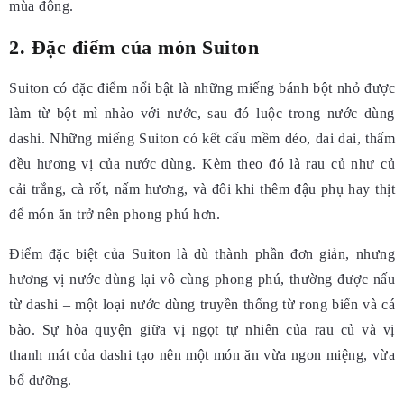
mùa đông.
2. Đặc điểm của món Suiton
Suiton có đặc điểm nổi bật là những miếng bánh bột nhỏ được
làm từ bột mì nhào với nước, sau đó luộc trong nước dùng
dashi. Những miếng Suiton có kết cấu mềm dẻo, dai dai, thấm
đều hương vị của nước dùng. Kèm theo đó là rau củ như củ
cải trắng, cà rốt, nấm hương, và đôi khi thêm đậu phụ hay thịt
để món ăn trở nên phong phú hơn.
Điểm đặc biệt của Suiton là dù thành phần đơn giản, nhưng
hương vị nước dùng lại vô cùng phong phú, thường được nấu
từ dashi – một loại nước dùng truyền thống từ rong biển và cá
bào. Sự hòa quyện giữa vị ngọt tự nhiên của rau củ và vị
thanh mát của dashi tạo nên một món ăn vừa ngon miệng, vừa
bổ dưỡng.