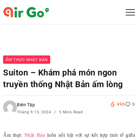
ẨM THỰC NHẬT BẢN
Suiton – Khám phá món ngon
truyền thống Nhật Bản ấm lòng
496
0
Biên Tập
Tháng 9 13, 2024
5 Mins Read
Ẩm thực
Nhật Bản
luôn nổi bật với sự kết hợp tinh tế giữa