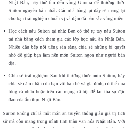
Nhật Bản, hãy thử tìm đến vùng Gunma để thưởng thức
Suiton nguyên bản nhất. Các nhà hàng tại đây sẽ mang lại
cho bạn trải nghiệm chuẩn vị và đậm đà bản sắc vùng miền.
Học cách nấu Suiton tại nhà: Bạn có thể tự tay nấu Suiton
tại nhà bằng cách tham gia các lớp học nấu ăn Nhật Bản.
Nhiều đầu bếp nổi tiếng sẵn sàng chia sẻ những bí quyết
nhỏ để giúp bạn làm nên món Suiton ngon như người bản
địa.
Chia sẻ trải nghiệm: Sau khi thưởng thức món Suiton, hãy
chia sẻ cảm nhận của bạn với bạn bè và gia đình, có thể qua
blog cá nhân hoặc trên các mạng xã hội để lan tỏa sự độc
đáo của ẩm thực Nhật Bản.
Suiton không chỉ là một món ăn truyền thống giàu giá trị lịch
sử mà còn mang trong mình tinh thần văn hóa Nhật Bản. Với