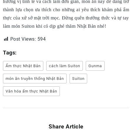
hương vị tinh tế và cách làm đơn giản, món ăn này dễ dàng trở
thành lựa chọn ưa thích cho những ai yêu thích khám phá ẩm
thực của xứ sở mặt trời mọc. Đừng quên thưởng thức và tự tay
làm món Suiton khi có dịp ghé thăm Nhật Bản nhé!
Post Views:
594
Tags:
Ẩm thực Nhật Bản
cách làm Suiton
Gunma
món ăn truyền thống Nhật Bản
Suiton
Văn hóa ẩm thực Nhật Bản
Share Article