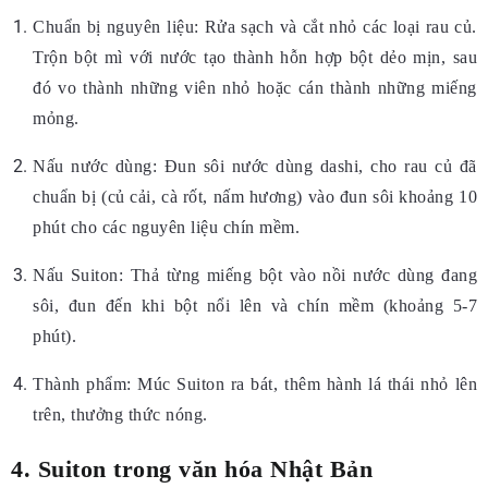
Chuẩn bị nguyên liệu: Rửa sạch và cắt nhỏ các loại rau củ.
Trộn bột mì với nước tạo thành hỗn hợp bột dẻo mịn, sau
đó vo thành những viên nhỏ hoặc cán thành những miếng
mỏng.
Nấu nước dùng: Đun sôi nước dùng dashi, cho rau củ đã
chuẩn bị (củ cải, cà rốt, nấm hương) vào đun sôi khoảng 10
phút cho các nguyên liệu chín mềm.
Nấu Suiton: Thả từng miếng bột vào nồi nước dùng đang
sôi, đun đến khi bột nổi lên và chín mềm (khoảng 5-7
phút).
Thành phẩm: Múc Suiton ra bát, thêm hành lá thái nhỏ lên
trên, thưởng thức nóng.
4. Suiton trong văn hóa Nhật Bản