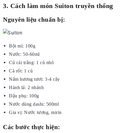
3. Cách làm món Suiton truyền thống
Nguyên liệu chuẩn bị:
Bột mì: 100g
Nước: 50-60ml
Củ cải trắng: 1 củ nhỏ
Cà rốt: 1 củ
Nấm hương tươi: 3-4 cây
Hành lá: 2 nhánh
Đậu phụ: 100g
Nước dùng dashi: 500ml
Gia vị: Nước tương, mirin
Các bước thực hiện: