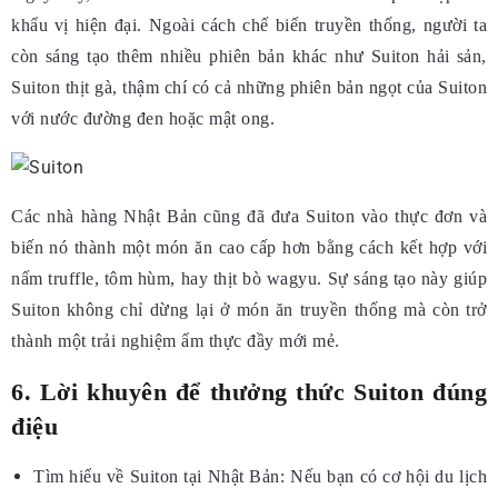
khẩu vị hiện đại. Ngoài cách chế biến truyền thống, người ta
còn sáng tạo thêm nhiều phiên bản khác như Suiton hải sản,
Suiton thịt gà, thậm chí có cả những phiên bản ngọt của Suiton
với nước đường đen hoặc mật ong.
Các nhà hàng Nhật Bản cũng đã đưa Suiton vào thực đơn và
biến nó thành một món ăn cao cấp hơn bằng cách kết hợp với
nấm truffle, tôm hùm, hay thịt bò wagyu. Sự sáng tạo này giúp
Suiton không chỉ dừng lại ở món ăn truyền thống mà còn trở
thành một trải nghiệm ẩm thực đầy mới mẻ.
6. Lời khuyên để thưởng thức Suiton đúng
điệu
Tìm hiểu về Suiton tại Nhật Bản: Nếu bạn có cơ hội du lịch