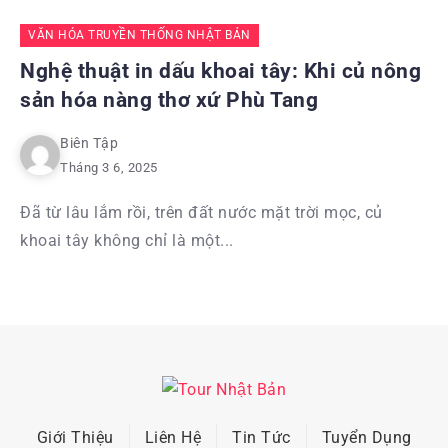
VĂN HÓA TRUYỀN THỐNG NHẬT BẢN
Nghệ thuật in dấu khoai tây: Khi củ nông
sản hóa nàng thơ xứ Phù Tang
Biên Tập
Tháng 3 6, 2025
Đã từ lâu lắm rồi, trên đất nước mặt trời mọc, củ
khoai tây không chỉ là một...
Giới Thiệu
Liên Hệ
Tin Tức
Tuyển Dụng