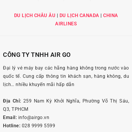
DU LỊCH CHÂU ÂU
|
DU LỊCH CANADA
|
CHINA
AIRLINES
CÔNG TY TNHH AIR GO
Đại lý vé máy bay các hãng hàng không trong nước vào
quốc tế. Cung cấp thông tin khách sạn, hàng không, du
lịch… nhiều khuyến mãi hấp dẫn
Địa Chỉ:
259 Nam Kỳ Khởi Nghĩa, Phường Võ Thị Sáu,
Q3, TPHCM
Email:
info@airgo.vn
Hotline:
028 9999 5599