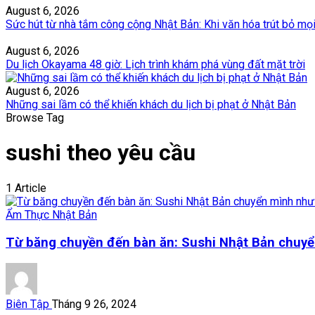
August 6, 2026
Sức hút từ nhà tắm công cộng Nhật Bản: Khi văn hóa trút bỏ mọ
August 6, 2026
Du lịch Okayama 48 giờ: Lịch trình khám phá vùng đất mặt trời
August 6, 2026
Những sai lầm có thể khiến khách du lịch bị phạt ở Nhật Bản
Browse Tag
sushi theo yêu cầu
1 Article
Ẩm Thực Nhật Bản
Từ băng chuyền đến bàn ăn: Sushi Nhật Bản chuyể
Biên Tập
Tháng 9 26, 2024