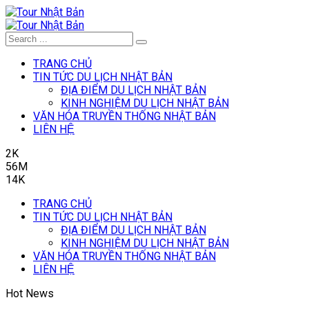
TRANG CHỦ
TIN TỨC DU LỊCH NHẬT BẢN
ĐỊA ĐIỂM DU LỊCH NHẬT BẢN
KINH NGHIỆM DU LỊCH NHẬT BẢN
VĂN HÓA TRUYỀN THỐNG NHẬT BẢN
LIÊN HỆ
2K
56M
14K
TRANG CHỦ
TIN TỨC DU LỊCH NHẬT BẢN
ĐỊA ĐIỂM DU LỊCH NHẬT BẢN
KINH NGHIỆM DU LỊCH NHẬT BẢN
VĂN HÓA TRUYỀN THỐNG NHẬT BẢN
LIÊN HỆ
Hot News