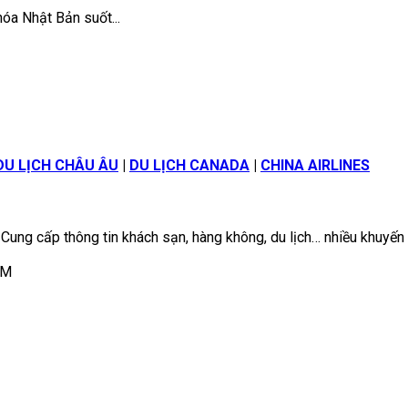
óa Nhật Bản suốt...
DU LỊCH CHÂU ÂU
|
DU LỊCH CANADA
|
CHINA AIRLINES
 Cung cấp thông tin khách sạn, hàng không, du lịch… nhiều khuyến
CM