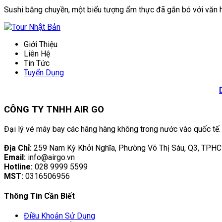
Sushi băng chuyền, một biểu tượng ẩm thực đã gắn bó với văn h
Giới Thiệu
Liên Hệ
Tin Tức
Tuyển Dụng
CÔNG TY TNHH AIR GO
Đại lý vé máy bay các hãng hàng không trong nước vào quốc tế.
Địa Chỉ:
259 Nam Kỳ Khởi Nghĩa, Phường Võ Thị Sáu, Q3, TPH
Email:
info@airgo.vn
Hotline:
028 9999 5599
MST:
0316506956
Thông Tin Cần Biết
Điều Khoản Sử Dụng