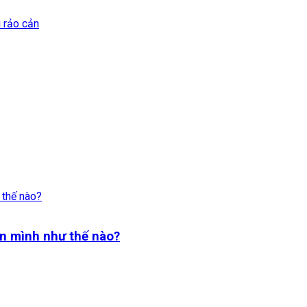
i rảo cản
n mình như thế nào?