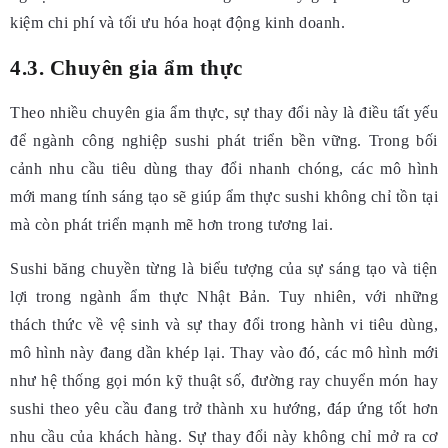
kiệm chi phí và tối ưu hóa hoạt động kinh doanh.
4.3. Chuyên gia ẩm thực
Theo nhiều chuyên gia ẩm thực, sự thay đổi này là điều tất yếu
để ngành công nghiệp sushi phát triển bền vững. Trong bối
cảnh nhu cầu tiêu dùng thay đổi nhanh chóng, các mô hình
mới mang tính sáng tạo sẽ giúp ẩm thực sushi không chỉ tồn tại
mà còn phát triển mạnh mẽ hơn trong tương lai.
Sushi băng chuyền từng là biểu tượng của sự sáng tạo và tiện
lợi trong ngành ẩm thực Nhật Bản. Tuy nhiên, với những
thách thức về vệ sinh và sự thay đổi trong hành vi tiêu dùng,
mô hình này đang dần khép lại. Thay vào đó, các mô hình mới
như hệ thống gọi món kỹ thuật số, đường ray chuyển món hay
sushi theo yêu cầu đang trở thành xu hướng, đáp ứng tốt hơn
nhu cầu của khách hàng. Sự thay đổi này không chỉ mở ra cơ