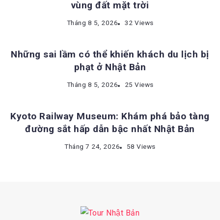
vùng đất mặt trời
KINH NGHIỆM DU LỊCH NHẬT BẢN
Tháng 8 5, 2026
32 Views
Những sai lầm có thể khiến khách du lịch bị
phạt ở Nhật Bản
ĐỊA ĐIỂM DU LỊCH NHẬT BẢN
Tháng 8 5, 2026
25 Views
Kyoto Railway Museum: Khám phá bảo tàng
đường sắt hấp dẫn bậc nhất Nhật Bản
Tháng 7 24, 2026
58 Views