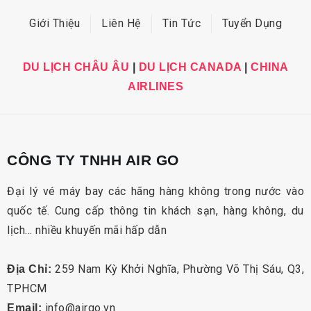
Giới Thiệu
Liên Hệ
Tin Tức
Tuyển Dụng
DU LỊCH CHÂU ÂU
|
DU LỊCH CANADA
|
CHINA
AIRLINES
CÔNG TY TNHH AIR GO
Đại lý vé máy bay các hãng hàng không trong nước vào
quốc tế. Cung cấp thông tin khách sạn, hàng không, du
lịch… nhiều khuyến mãi hấp dẫn
259 Nam Kỳ Khởi Nghĩa, Phường Võ Thị Sáu, Q3,
Địa Chỉ:
TPHCM
info@airgo.vn
Email: