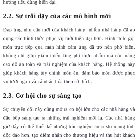
hướng tiêu dùng hiện đại.
2.2. Sự trỗi dậy của các mô hình mới
Đáp ứng nhu cầu mới của khách hàng, nhiều nhà hàng đã áp
dụng các hình thức phục vụ mới hiện đại hơn. Hình thức gọi
món trực tiếp qua màn hình cảm ứng đã trở nên phổ biến,
không chỉ giúp giảm thiểu lãng phí thực phẩm mà còn nâng
cao độ an toàn và trải nghiệm của khách hàng. Hệ thống này
giúp khách hàng tùy chỉnh món ăn, đảm bảo món được phục
vụ tươi ngon và cá nhân hóa theo sở thích.
2.3. Cơ hội cho sự sáng tạo
Sự chuyển đổi này cũng mở ra cơ hội lớn cho các nhà hàng và
đầu bếp sáng tạo ra những trải nghiệm mới lạ. Các nhà hàng
giờ đây có thể thiết kế những trải nghiệm ăn sushi mang tính
độc đáo hơn, tạo điểm nhấn cho thương hiệu và thu hút khách