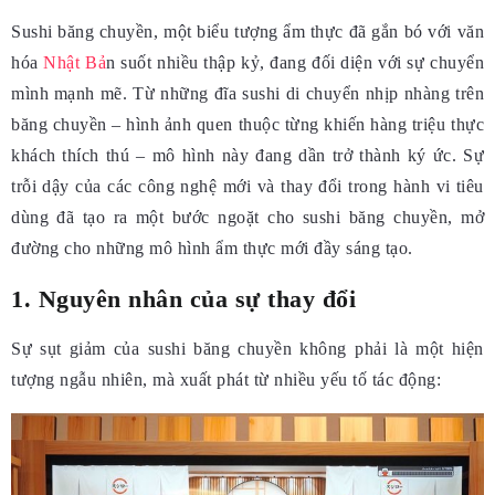
Sushi băng chuyền, một biểu tượng ẩm thực đã gắn bó với văn
hóa
Nhật Bả
n suốt nhiều thập kỷ, đang đối diện với sự chuyển
mình mạnh mẽ. Từ những đĩa sushi di chuyển nhịp nhàng trên
băng chuyền – hình ảnh quen thuộc từng khiến hàng triệu thực
khách thích thú – mô hình này đang dần trở thành ký ức. Sự
trỗi dậy của các công nghệ mới và thay đổi trong hành vi tiêu
dùng đã tạo ra một bước ngoặt cho sushi băng chuyền, mở
đường cho những mô hình ẩm thực mới đầy sáng tạo.
1. Nguyên nhân của sự thay đổi
Sự sụt giảm của sushi băng chuyền không phải là một hiện
tượng ngẫu nhiên, mà xuất phát từ nhiều yếu tố tác động: