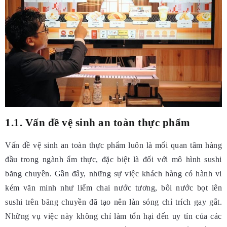
1.1. Vấn đề vệ sinh an toàn thực phẩm
Vấn đề vệ sinh an toàn thực phẩm luôn là mối quan tâm hàng
đầu trong ngành ẩm thực, đặc biệt là đối với mô hình sushi
băng chuyền. Gần đây, những sự việc khách hàng có hành vi
kém văn minh như liếm chai nước tương, bôi nước bọt lên
sushi trên băng chuyền đã tạo nên làn sóng chỉ trích gay gắt.
Những vụ việc này không chỉ làm tổn hại đến uy tín của các