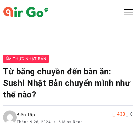
ẨM THỰC NHẬT BẢN
Từ băng chuyền đến bàn ăn:
Sushi Nhật Bản chuyển mình như
thế nào?
433
0
Biên Tập
Tháng 9 26, 2024
6 Mins Read