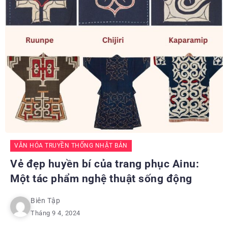
VĂN HÓA TRUYỀN THỐNG NHẬT BẢN
Vẻ đẹp huyền bí của trang phục Ainu:
Một tác phẩm nghệ thuật sống động
Biên Tập
Tháng 9 4, 2024