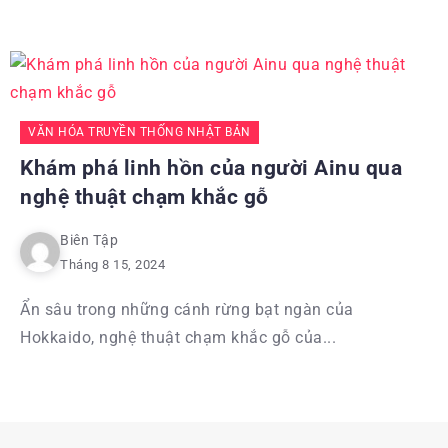
VĂN HÓA TRUYỀN THỐNG NHẬT BẢN
Khám phá linh hồn của người Ainu qua
nghệ thuật chạm khắc gỗ
Biên Tập
Tháng 8 15, 2024
Ẩn sâu trong những cánh rừng bạt ngàn của
Hokkaido, nghệ thuật chạm khắc gỗ của...