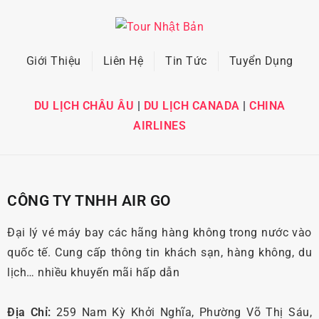
Giới Thiệu
Liên Hệ
Tin Tức
Tuyển Dụng
DU LỊCH CHÂU ÂU
|
DU LỊCH CANADA
|
CHINA
AIRLINES
CÔNG TY TNHH AIR GO
Đại lý vé máy bay các hãng hàng không trong nước vào
quốc tế. Cung cấp thông tin khách sạn, hàng không, du
lịch… nhiều khuyến mãi hấp dẫn
Địa Chỉ:
259 Nam Kỳ Khởi Nghĩa, Phường Võ Thị Sáu,