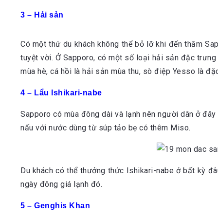
3 – Hải sản
Có một thứ du khách không thể bỏ lỡ khi đến thăm Sap
tuyệt vời. Ở Sapporo, có một số loại hải sản đặc trưng
mùa hè, cá hồi là hải sản mùa thu, sò điệp Yesso là đ
4 – Lẩu Ishikari-nabe
Sapporo có mùa đông dài và lạnh nên người dân ở đây rấ
nấu với nước dùng từ súp tảo bẹ có thêm Miso.
Du khách có thể thưởng thức Ishikari-nabe ở bất kỳ đ
ngày đông giá lạnh đó.
5 – Genghis Khan