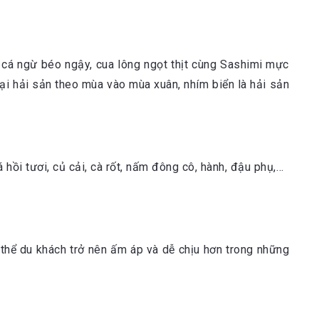
 cá ngừ béo ngậy, cua lông ngọt thịt cùng Sashimi mực
oại hải sản theo mùa vào mùa xuân, nhím biển là hải sản
hồi tươi, củ cải, cà rốt, nấm đông cô, hành, đậu phụ,…
thể du khách trở nên ấm áp và dễ chịu hơn trong những