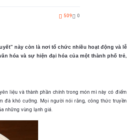
509
0
yết” này còn là nơi tổ chức nhiều hoạt động và lễ
 văn hóa và sự hiện đại hóa của một thành phố trẻ,
ên liệu và thành phần chính trong món mì này có điểm
 đà khó cưỡng. Mọi người nói rằng, công thức truyền
ủa những vùng lạnh giá.