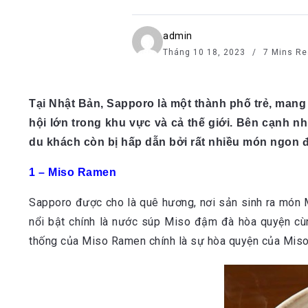
admin
Tháng 10 18, 2023
7 Mins Re
Tại Nhật Bản, Sapporo là một thành phố trẻ, mang
hội lớn trong khu vực và cả thế giới. Bên cạnh nh
du khách còn bị hấp dẫn bởi rất nhiều món ngon đ
1 – Miso Ramen
Sapporo được cho là quê hương, nơi sản sinh ra món 
nổi bật chính là nước súp Miso đậm đà hòa quyện cù
thống của Miso Ramen chính là sự hòa quyện của Miso v