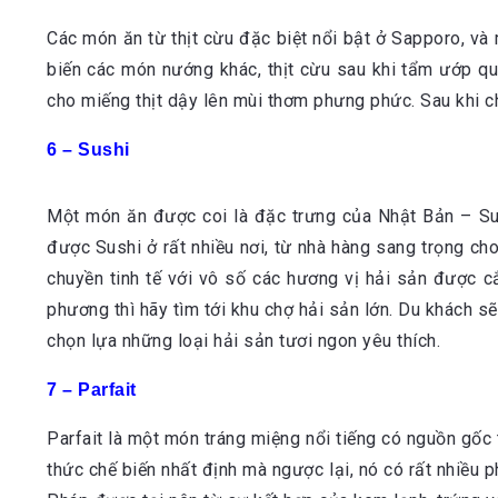
Các món ăn từ thịt cừu đặc biệt nổi bật ở Sapporo, và
biến các món nướng khác, thịt cừu sau khi tẩm ướp qu
cho miếng thịt dậy lên mùi thơm phưng phức. Sau khi 
6 – Sushi
Một món ăn được coi là đặc trưng của Nhật Bản – Sus
được Sushi ở rất nhiều nơi, từ nhà hàng sang trọng ch
chuyền tinh tế với vô số các hương vị hải sản được 
phương thì hãy tìm tới khu chợ hải sản lớn. Du khách s
chọn lựa những loại hải sản tươi ngon yêu thích.
7 – Parfait
Parfait là một món tráng miệng nổi tiếng có nguồn gốc
thức chế biến nhất định mà ngược lại, nó có rất nhiều 