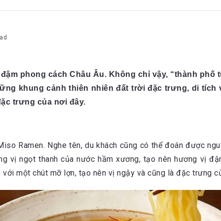
ad
 đậm phong cách Châu Âu. Không chỉ vậy, “thành phố tu
ững khung cảnh thiên nhiên đất trời đặc trưng, di tích
ặc trưng của nơi đây.
Miso Ramen. Nghe tên, du khách cũng có thể đoán được nguy
ng vị ngọt thanh của nước hầm xương, tạo nên hương vị đậm
ới một chút mỡ lợn, tạo nên vị ngậy và cũng là đặc trưng c