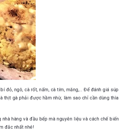
í đỏ, ngô, cà rốt, nấm, cà tím, măng,… Để đánh giá súp
là thịt gà phải được hầm nhừ, làm sao chỉ cần dùng thìa
ng nhà hàng và đầu bếp mà nguyên liệu và cách chế biến
âm đắc nhất nhé!