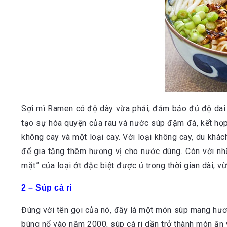
Sợi mì Ramen có độ dày vừa phải, đảm bảo đủ độ dai
tạo sự hòa quyện của rau và nước súp đậm đà, kết hợp 
không cay và một loại cay. Với loại không cay, du k
để gia tăng thêm hương vị cho nước dùng. Còn với nh
mặt” của loại ớt đặc biệt được ủ trong thời gian dài
2 – Súp cà ri
Đúng với tên gọi của nó, đây là một món súp mang hương
bùng nổ vào năm 2000, súp cà ri dần trở thành món ăn y