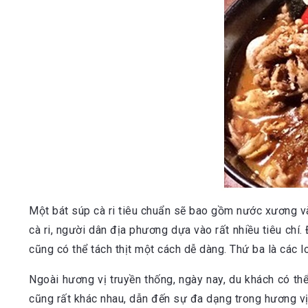
Một bát súp cà ri tiêu chuẩn sẽ bao gồm nước xương và
cà ri, người dân địa phương dựa vào rất nhiều tiêu chí
cũng có thể tách thịt một cách dễ dàng. Thứ ba là các 
Ngoài hương vị truyền thống, ngày nay, du khách có th
cũng rất khác nhau, dẫn đến sự đa dạng trong hương vị