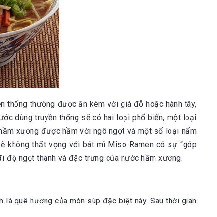
 thống thường được ăn kèm với giá đỗ hoặc hành tây,
ớc dùng truyền thống sẽ có hai loại phổ biến, một loại
c hầm xương được hầm với ngô ngọt và một số loại nấm
 sẽ không thất vọng với bát mì Miso Ramen có sự “góp
 đi độ ngọt thanh và đặc trưng của nước hầm xương.
nh là quê hương của món súp đặc biệt này. Sau thời gian