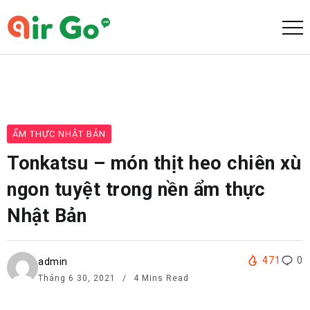
ẨM THỰC NHẬT BẢN
Tonkatsu – món thịt heo chiên xù
ngon tuyệt trong nền ẩm thực
Nhật Bản
471
0
admin
Tháng 6 30, 2021
4 Mins Read