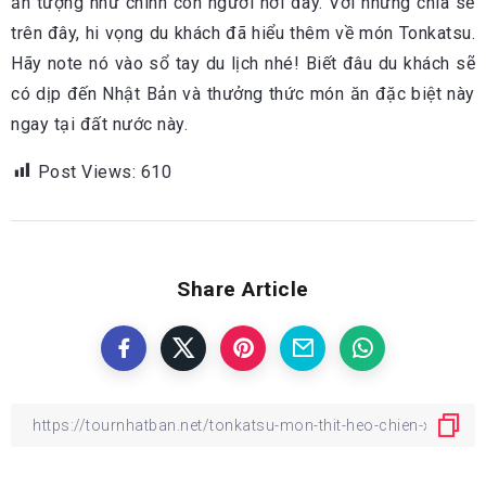
ấn tượng như chính con người nơi đây. Với những chia sẻ
trên đây, hi vọng du khách đã hiểu thêm về món Tonkatsu.
Hãy note nó vào sổ tay du lịch nhé! Biết đâu du khách sẽ
có dịp đến Nhật Bản và thưởng thức món ăn đặc biệt này
ngay tại đất nước này.
Post Views:
610
Share Article