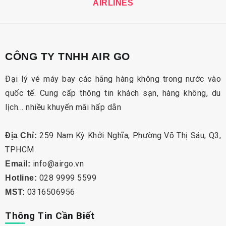
AIRLINES
CÔNG TY TNHH AIR GO
Đại lý vé máy bay các hãng hàng không trong nước vào
quốc tế. Cung cấp thông tin khách sạn, hàng không, du
lịch… nhiều khuyến mãi hấp dẫn
259 Nam Kỳ Khởi Nghĩa, Phường Võ Thị Sáu, Q3,
Địa Chỉ:
TPHCM
info@airgo.vn
Email:
028 9999 5599
Hotline:
0316506956
MST:
Thông Tin Cần Biết