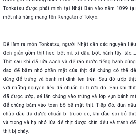
Tonkatsu được phát minh tại Nhật Bản vào năm 1899 tại
một nhà hàng mang tên Rengatei ở Tokyo.
Để làm ra món Tonkatsu, người Nhật cần các nguyên liệu
đơn giản gồm thịt heo, bột mì, xì dầu, bột, hành tây, táo,…
Thịt sau khi đã rửa sạch và để ráo nước tiếng hành dùng
dao để băm nhỏ phần mặt của thịt để chúng có thể dễ
dàng để trứng và bánh mì dính lên trên. Sau đó ướp thịt
với những nguyên liệu đã chuẩn bị trước đó. Sau khi thịt
đã được ướp, sẽ lăn chúng vào trứng và lớp vụn bánh mì
để chúng bám vào toàn bộ bề mặt thịt. Tiếp đó, đun nấu
chảo dầu đã được chuẩn bị trước đó, khi dầu sôi bỏ thịt
và trong và hạ nhỏ lửa để thịt được chín đều và tránh để
thịt bị cháy.