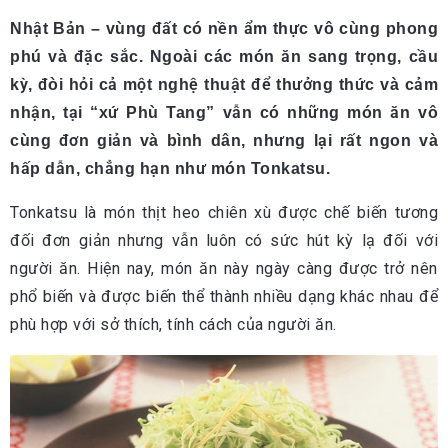
Nhật Bản – vùng đất có nền ẩm thực vô cùng phong
phú và đặc sắc. Ngoài các món ăn sang trọng, cầu
kỳ, đòi hỏi cả một nghệ thuật để thưởng thức và cảm
nhận, tại “xứ Phù Tang” vẫn có những món ăn vô
cùng đơn giản và bình dân, nhưng lại rất ngon và
hấp dẫn, chẳng hạn như món Tonkatsu.
Tonkatsu là món thịt heo chiên xù được chế biến tương
đối đơn giản nhưng vẫn luôn có sức hút kỳ lạ đối với
người ăn. Hiện nay, món ăn này ngày càng được trở nên
phổ biến và được biến thể thành nhiều dạng khác nhau để
phù hợp với sở thích, tính cách của người ăn.