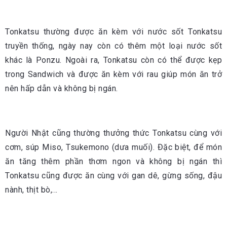
Tonkatsu thường được ăn kèm với nước sốt Tonkatsu
truyền thống, ngày nay còn có thêm một loại nước sốt
khác là Ponzu. Ngoài ra, Tonkatsu còn có thể được kẹp
trong Sandwich và được ăn kèm với rau giúp món ăn trở
nên hấp dẫn và không bị ngán.
Người Nhật cũng thường thưởng thức Tonkatsu cùng với
cơm, súp Miso, Tsukemono (dưa muối). Đặc biệt, để món
ăn tăng thêm phần thơm ngon và không bị ngán thì
Tonkatsu cũng được ăn cùng với gan dê, gừng sống, đậu
nành, thịt bò,…