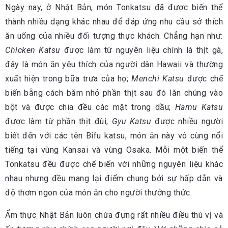
Ngày nay, ở Nhật Bản, món Tonkatsu đã được biến thể
thành nhiều dạng khác nhau để đáp ứng nhu cầu sở thích
ăn uống của nhiều đối tượng thực khách. Chẳng hạn như:
Chicken Katsu
được làm từ nguyên liệu chính là thịt gà,
đây là món ăn yêu thích của người dân Hawaii và thường
xuất hiện trong bữa trưa của họ;
Menchi Katsu
được chế
biến bằng cách băm nhỏ phần thịt sau đó lăn chúng vào
bột và được chia đều các mặt trong dầu;
Hamu Katsu
được làm từ phần thịt đùi;
Gyu Katsu
được nhiều người
biết đến với các tên Bifu katsu, món ăn này vô cùng nổi
tiếng tại vùng Kansai và vùng Osaka. Mỗi một biến thể
Tonkatsu đều được chế biến với những nguyên liệu khác
nhau nhưng đều mang lại điểm chung bởi sự hấp dẫn và
độ thơm ngon của món ăn cho người thưởng thức.
Ẩm thực Nhật Bản luôn chứa đựng rất nhiều điều thú vị và