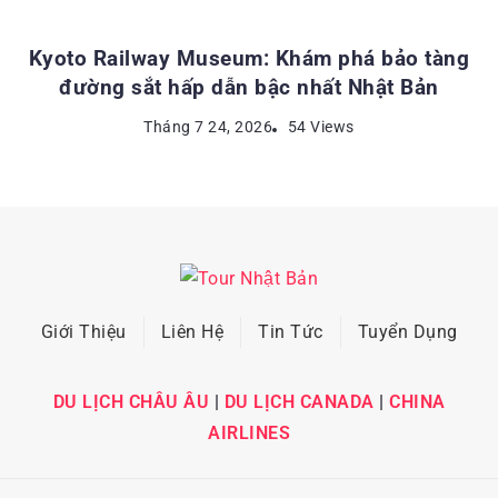
Kyoto Railway Museum: Khám phá bảo tàng
đường sắt hấp dẫn bậc nhất Nhật Bản
Tháng 7 24, 2026
54 Views
Giới Thiệu
Liên Hệ
Tin Tức
Tuyển Dụng
DU LỊCH CHÂU ÂU
|
DU LỊCH CANADA
|
CHINA
AIRLINES