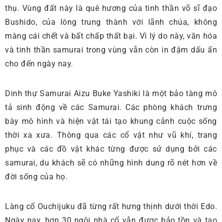
thụ. Vùng đất này là quê hương của tinh thần võ sĩ đạo
Bushido, của lòng trung thành với lãnh chúa, không
màng cái chết và bất chấp thất bại. Vì lý do này, văn hóa
và tinh thần samurai trong vùng vẫn còn in đậm dấu ấn
cho đến ngày nay.
Dinh thự Samurai Aizu Buke Yashiki là một bảo tàng mô
tả sinh động về các Samurai. Các phòng khách trưng
bày mô hình và hiện vật tái tạo khung cảnh cuộc sống
thời xa xưa. Thông qua các cổ vật như vũ khí, trang
phục và các đồ vật khác từng được sử dụng bởi các
samurai, du khách sẽ có những hình dung rõ nét hơn về
đời sống của họ.
Làng cổ Ouchijuku đã từng rất hưng thịnh dưới thời Edo.
Ngày nay, hơn 30 ngôi nhà cổ vẫn được bảo tồn và tạo