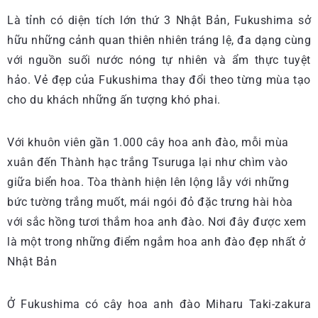
Là tỉnh có diện tích lớn thứ 3 Nhật Bản, Fukushima sở
hữu những cảnh quan thiên nhiên tráng lệ, đa dạng cùng
với nguồn suối nước nóng tự nhiên và ẩm thực tuyệt
hảo. Vẻ đẹp của Fukushima thay đổi theo từng mùa tạo
cho du khách những ấn tượng khó phai.
Với khuôn viên gần 1.000 cây hoa anh đào, mỗi mùa
xuân đến Thành hạc trắng Tsuruga lại như chìm vào
giữa biển hoa. Tòa thành hiện lên lộng lẫy với những
bức tường trắng muốt, mái ngói đỏ đặc trưng hài hòa
với sắc hồng tươi thắm hoa anh đào. Nơi đây được xem
là một trong những điểm ngắm hoa anh đào đẹp nhất ở
Nhật Bản
Ở Fukushima có cây hoa anh đào Miharu Taki-zakura