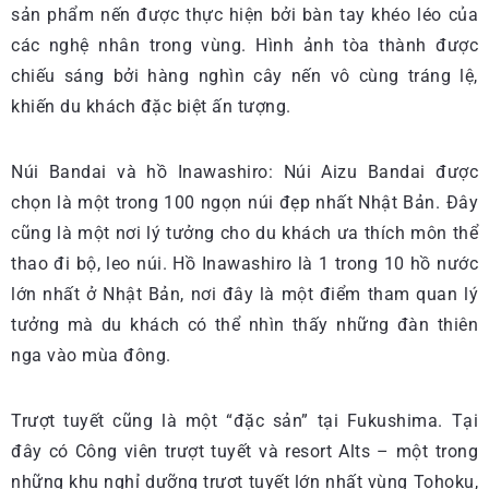
sản phẩm nến được thực hiện bởi bàn tay khéo léo của
các nghệ nhân trong vùng. Hình ảnh tòa thành được
chiếu sáng bởi hàng nghìn cây nến vô cùng tráng lệ,
khiến du khách đặc biệt ấn tượng.
Núi Bandai và hồ Inawashiro: Núi Aizu Bandai được
chọn là một trong 100 ngọn núi đẹp nhất Nhật Bản. Đây
cũng là một nơi lý tưởng cho du khách ưa thích môn thể
thao đi bộ, leo núi. Hồ Inawashiro là 1 trong 10 hồ nước
lớn nhất ở Nhật Bản, nơi đây là một điểm tham quan lý
tưởng mà du khách có thể nhìn thấy những đàn thiên
nga vào mùa đông.
Trượt tuyết cũng là một “đặc sản” tại Fukushima. Tại
đây có Công viên trượt tuyết và resort Alts – một trong
những khu nghỉ dưỡng trượt tuyết lớn nhất vùng Tohoku,