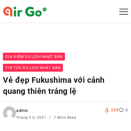
ĐỊA ĐIỂM DU LỊCH NHẬT BẢN
TIN TỨC DU LỊCH NHẬT BẢN
Vẻ đẹp Fukushima với cảnh
quang thiên tráng lệ
268
0
admin
Tháng 9 6, 2021
7 Mins Read