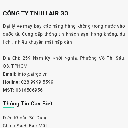
CÔNG TY TNHH AIR GO
Đại lý vé máy bay các hãng hàng không trong nước vào
quốc tế. Cung cấp thông tin khách sạn, hàng không, du
lịch… nhiều khuyến mãi hấp dẫn
Địa Chỉ:
259 Nam Kỳ Khởi Nghĩa, Phường Võ Thị Sáu,
Q3, TPHCM
Email:
info@airgo.vn
Hotline:
028 9999 5599
MST:
0316506956
Thông Tin Cần Biết
Điều Khoản Sử Dụng
Chính Sách Bảo Mật