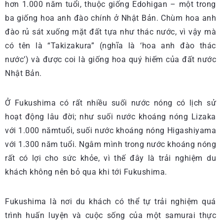
hơn 1.000 năm tuổi, thuộc giống Edohigan – một trong
ba giống hoa anh đào chính ở Nhật Bản. Chùm hoa anh
đào rủ sát xuống mặt đất tựa như thác nước, vì vậy mà
có tên là “Takizakura” (nghĩa là ‘hoa anh đào thác
nước’) và được coi là giống hoa quý hiếm của đất nước
Nhật Bản.
Ở Fukushima có rất nhiều suối nước nóng có lịch sử
hoạt động lâu đời; như suối nước khoáng nóng Lizaka
với 1.000 nămtuổi, suối nước khoáng nóng Higashiyama
với 1.300 năm tuổi. Ngâm mình trong nước khoáng nóng
rất có lợi cho sức khỏe, vì thế đây là trải nghiệm du
khách không nên bỏ qua khi tới Fukushima.
Fukushima là nơi du khách có thể tự trải nghiệm quá
trình huấn luyện và cuộc sống của một samurai thực