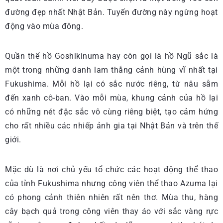
đường đẹp nhất Nhật Bản. Tuyến đường này ngừng hoạt
động vào mùa đông.
Quần thể hồ Goshikinuma hay còn gọi là hồ Ngũ sắc là
một trong những danh lam thắng cảnh hùng vĩ nhất tại
Fukushima. Mỗi hồ lại có sắc nước riêng, từ nâu sẫm
đến xanh cô-ban. Vào mỗi mùa, khung cảnh của hồ lại
có những nét đặc sắc vô cùng riêng biệt, tạo cảm hứng
cho rất nhiều các nhiếp ảnh gia tại Nhật Bản và trên thế
giới.
Mặc dù là nơi chủ yếu tổ chức các hoạt động thể thao
của tỉnh Fukushima nhưng công viên thể thao Azuma lại
có phong cảnh thiên nhiên rất nên thơ. Mùa thu, hàng
cây bạch quả trong công viên thay áo với sắc vàng rực