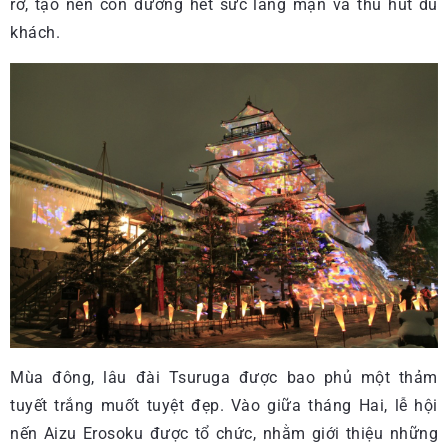
rỡ, tạo nên con đường hết sức lãng mạn và thu hút du
khách.
Mùa đông, lâu đài Tsuruga được bao phủ một thảm
tuyết trắng muốt tuyệt đẹp. Vào giữa tháng Hai, lễ hội
nến Aizu Erosoku được tổ chức, nhằm giới thiệu những