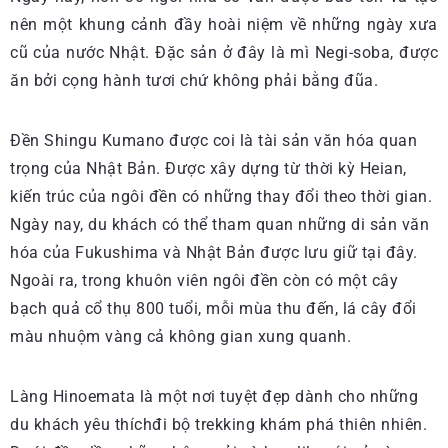
nên một khung cảnh đầy hoài niệm về những ngày xưa
cũ của nước Nhật. Đặc sản ở đây là mì Negi-soba, được
ăn bởi cọng hành tươi chứ không phải bằng đũa.
Đền Shingu Kumano được coi là tài sản văn hóa quan
trọng của Nhật Bản. Được xây dựng từ thời kỳ Heian,
kiến trúc của ngôi đền có những thay đổi theo thời gian.
Ngày nay, du khách có thể tham quan những di sản văn
hóa của Fukushima và Nhật Bản được lưu giữ tại đây.
Ngoài ra, trong khuôn viên ngôi đền còn có một cây
bạch quả cổ thụ 800 tuổi, mỗi mùa thu đến, lá cây đổi
màu nhuộm vàng cả không gian xung quanh.
Làng Hinoemata là một nơi tuyệt đẹp dành cho những
du khách yêu thíchđi bộ trekking khám phá thiên nhiên.