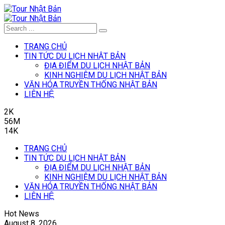
TRANG CHỦ
TIN TỨC DU LỊCH NHẬT BẢN
ĐỊA ĐIỂM DU LỊCH NHẬT BẢN
KINH NGHIỆM DU LỊCH NHẬT BẢN
VĂN HÓA TRUYỀN THỐNG NHẬT BẢN
LIÊN HỆ
2K
56M
14K
TRANG CHỦ
TIN TỨC DU LỊCH NHẬT BẢN
ĐỊA ĐIỂM DU LỊCH NHẬT BẢN
KINH NGHIỆM DU LỊCH NHẬT BẢN
VĂN HÓA TRUYỀN THỐNG NHẬT BẢN
LIÊN HỆ
Hot News
August 8, 2026