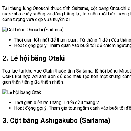
Tại thung lũng Onouchi thuộc tỉnh Saitama, cột băng Onouchi 
nước nhỏ chảy xuống và đóng băng lại, tạo nên một bức tường b
cảnh tượng vừa đẹp vừa huyền bí.
Thời gian tốt nhất để tham quan: Từ tháng 1 đến đầu tháng
Hoạt động gợi ý: Tham quan vào buổi tối để chiêm ngưỡng á
2. Lễ hội băng Otaki
Tọa lạc tại khu vực Otaki thuộc tỉnh Saitama, lễ hội băng Mis
Otaki, kết hợp với ánh đèn đủ sắc màu tạo nên một khung cảnh 
gian thần tiên giữa thiên nhiên.
Thời gian diễn ra: Tháng 1 đến đầu tháng 2
Hoạt động gợi ý: Tham gia tour ngắm cảnh vào buổi tối để 
3. Cột băng Ashigakubo (Saitama)