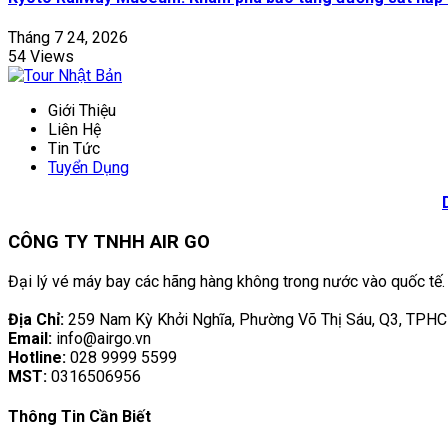
Tháng 7 24, 2026
54 Views
Giới Thiệu
Liên Hệ
Tin Tức
Tuyển Dụng
CÔNG TY TNHH AIR GO
Đại lý vé máy bay các hãng hàng không trong nước vào quốc tế.
Địa Chỉ:
259 Nam Kỳ Khởi Nghĩa, Phường Võ Thị Sáu, Q3, TPH
Email:
info@airgo.vn
Hotline:
028 9999 5599
MST:
0316506956
Thông Tin Cần Biết