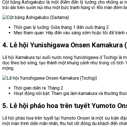
Cột băng Ashigakubo là một điểm đến lý tưởng cho những ai m
trải dài trên sườn núi như một bức tranh hùng vĩ. Khi màn đêm 
Thời gian lý tưởng: Giữa tháng 1 đến cuối tháng 2
Mẹo tham quan: Hãy đến vào sáng sớm hoặc tối để tránh
4. Lễ hội Yunishigawa Onsen Kamakura 
Lễ hội Kamakura tại suối nước nóng Yunishigawa ở Tochigi là m
dọc theo bờ sông, tạo thành một khung cảnh như trong cổ tích.
mộng.
Thời gian diễn ra: Tháng 2
Hoạt động nổi bật: Tham gia làm kamakura và thưởng thức 
5. Lễ hội pháo hoa trên tuyết Yumoto On
Lễ hội pháo hoa trên tuyết tại Yumoto Onsen là một sự kiện đặ
một màn trình diễn mãn nhãn, thu hút rất đông du khách đến ch