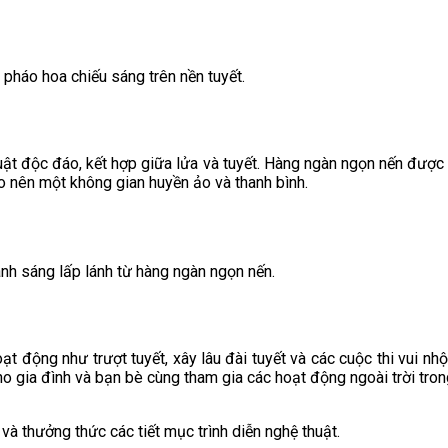
pháo hoa chiếu sáng trên nền tuyết.
huật độc đáo, kết hợp giữa lửa và tuyết. Hàng ngàn ngọn nến được
ạo nên một không gian huyền ảo và thanh bình.
nh sáng lấp lánh từ hàng ngàn ngọn nến.
ạt động như trượt tuyết, xây lâu đài tuyết và các cuộc thi vui nhộn
 gia đình và bạn bè cùng tham gia các hoạt động ngoài trời tron
 và thưởng thức các tiết mục trình diễn nghệ thuật.