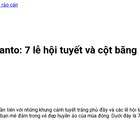
i rảo cản
nto: 7 lễ hội tuyết và cột băng
 tiên với những khung cảnh tuyết trắng phủ đầy và các lễ hội lun
ến bạn mê đắm trong vẻ đẹp huyền ảo của mùa đông. Dưới đây là 