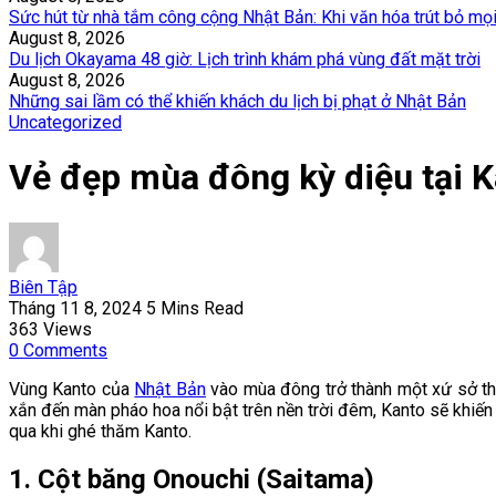
Sức hút từ nhà tắm công cộng Nhật Bản: Khi văn hóa trút bỏ mọ
August 8, 2026
Du lịch Okayama 48 giờ: Lịch trình khám phá vùng đất mặt trời
August 8, 2026
Những sai lầm có thể khiến khách du lịch bị phạt ở Nhật Bản
Uncategorized
Vẻ đẹp mùa đông kỳ diệu tại Ka
Biên Tập
Tháng 11 8, 2024
5 Mins Read
363
Views
0
Comments
Vùng Kanto của
Nhật Bản
vào mùa đông trở thành một xứ sở thần
xắn đến màn pháo hoa nổi bật trên nền trời đêm, Kanto sẽ khi
qua khi ghé thăm Kanto.
1. Cột băng Onouchi (Saitama)