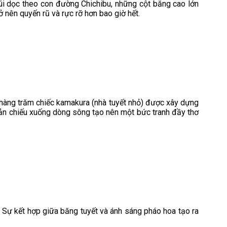
úi dọc theo con đường Chichibu, những cột băng cao lớn
 nên quyến rũ và rực rỡ hơn bao giờ hết.
, hàng trăm chiếc kamakura (nhà tuyết nhỏ) được xây dựng
hản chiếu xuống dòng sông tạo nên một bức tranh đầy thơ
 Sự kết hợp giữa băng tuyết và ánh sáng pháo hoa tạo ra