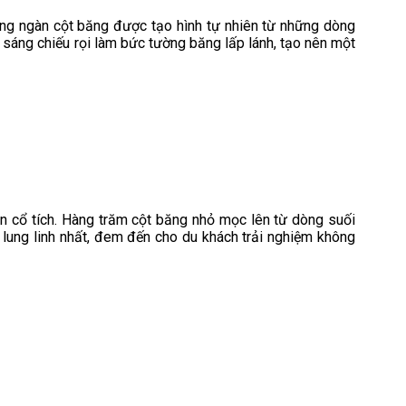
àng ngàn cột băng được tạo hình tự nhiên từ những dòng
sáng chiếu rọi làm bức tường băng lấp lánh, tạo nên một
ện cổ tích. Hàng trăm cột băng nhỏ mọc lên từ dòng suối
n lung linh nhất, đem đến cho du khách trải nghiệm không