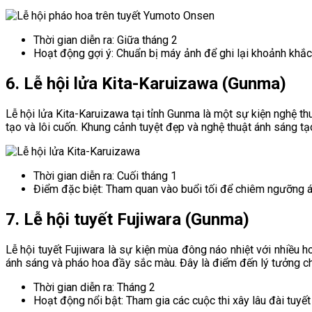
Thời gian diễn ra: Giữa tháng 2
Hoạt động gợi ý: Chuẩn bị máy ảnh để ghi lại khoảnh khắc 
6. Lễ hội lửa Kita-Karuizawa (Gunma)
Lễ hội lửa Kita-Karuizawa tại tỉnh Gunma là một sự kiện nghệ t
tạo và lôi cuốn. Khung cảnh tuyệt đẹp và nghệ thuật ánh sáng t
Thời gian diễn ra: Cuối tháng 1
Điểm đặc biệt: Tham quan vào buổi tối để chiêm ngưỡng á
7. Lễ hội tuyết Fujiwara (Gunma)
Lễ hội tuyết Fujiwara là sự kiện mùa đông náo nhiệt với nhiều ho
ánh sáng và pháo hoa đầy sắc màu. Đây là điểm đến lý tưởng cho
Thời gian diễn ra: Tháng 2
Hoạt động nổi bật: Tham gia các cuộc thi xây lâu đài tuyết