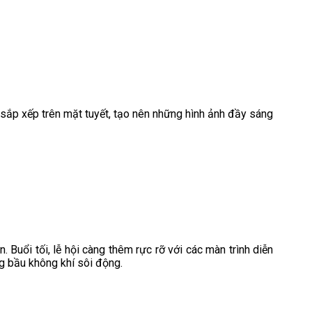
 sắp xếp trên mặt tuyết, tạo nên những hình ảnh đầy sáng
. Buổi tối, lễ hội càng thêm rực rỡ với các màn trình diễn
g bầu không khí sôi động.