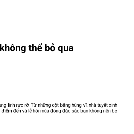
 không thể bỏ qua
g linh rực rỡ. Từ những cột băng hùng vĩ, nhà tuyết xinh
7 điểm đến và lễ hội mùa đông đặc sắc bạn không nên bỏ