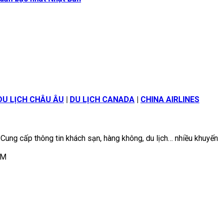
DU LỊCH CHÂU ÂU
|
DU LỊCH CANADA
|
CHINA AIRLINES
 Cung cấp thông tin khách sạn, hàng không, du lịch… nhiều khuyến
CM