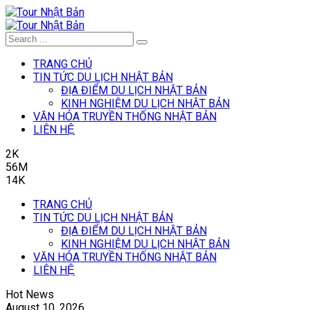
TRANG CHỦ
TIN TỨC DU LỊCH NHẬT BẢN
ĐỊA ĐIỂM DU LỊCH NHẬT BẢN
KINH NGHIỆM DU LỊCH NHẬT BẢN
VĂN HÓA TRUYỀN THỐNG NHẬT BẢN
LIÊN HỆ
2K
56M
14K
TRANG CHỦ
TIN TỨC DU LỊCH NHẬT BẢN
ĐỊA ĐIỂM DU LỊCH NHẬT BẢN
KINH NGHIỆM DU LỊCH NHẬT BẢN
VĂN HÓA TRUYỀN THỐNG NHẬT BẢN
LIÊN HỆ
Hot News
August 10, 2026