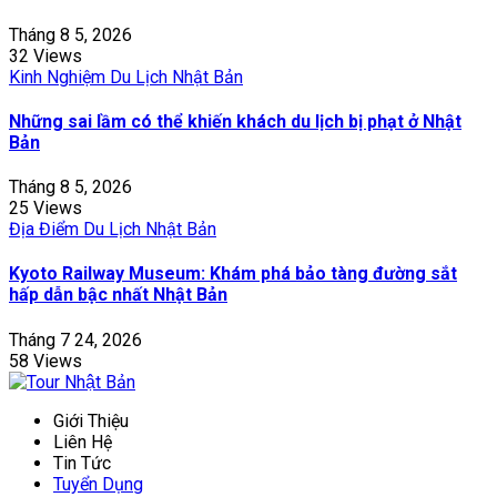
Tháng 8 5, 2026
32 Views
Kinh Nghiệm Du Lịch Nhật Bản
Những sai lầm có thể khiến khách du lịch bị phạt ở Nhật
Bản
Tháng 8 5, 2026
25 Views
Địa Điểm Du Lịch Nhật Bản
Kyoto Railway Museum: Khám phá bảo tàng đường sắt
hấp dẫn bậc nhất Nhật Bản
Tháng 7 24, 2026
58 Views
Giới Thiệu
Liên Hệ
Tin Tức
Tuyển Dụng