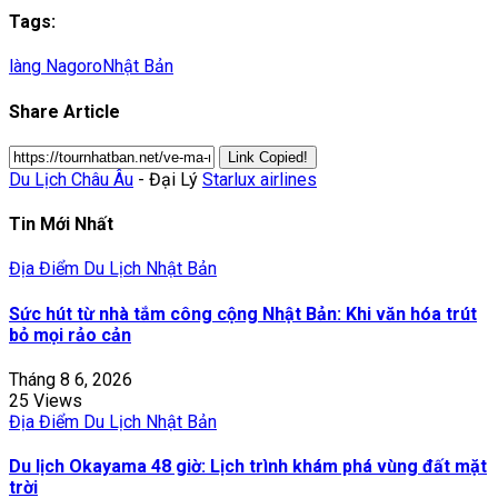
Tags:
làng Nagoro
Nhật Bản
Share Article
Link Copied!
Du Lịch Châu Âu
- Đại Lý
Starlux airlines
Tin Mới Nhất
Địa Điểm Du Lịch Nhật Bản
Sức hút từ nhà tắm công cộng Nhật Bản: Khi văn hóa trút
bỏ mọi rảo cản
Tháng 8 6, 2026
25 Views
Địa Điểm Du Lịch Nhật Bản
Du lịch Okayama 48 giờ: Lịch trình khám phá vùng đất mặt
trời