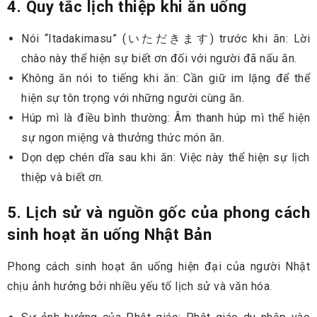
4. Quy tắc lịch thiệp khi ăn uống
Nói “Itadakimasu” (いただきます) trước khi ăn: Lời
chào này thể hiện sự biết ơn đối với người đã nấu ăn.
Không ăn nói to tiếng khi ăn: Cần giữ im lặng để thể
hiện sự tôn trọng với những người cùng ăn.
Húp mì là điều bình thường: Âm thanh húp mì thể hiện
sự ngon miệng và thưởng thức món ăn.
Dọn dẹp chén dĩa sau khi ăn: Việc này thể hiện sự lịch
thiệp và biết ơn.
5. Lịch sử và nguồn gốc của phong cách
sinh hoạt ăn uống Nhật Bản
Phong cách sinh hoạt ăn uống hiện đại của người Nhật
chịu ảnh hưởng bởi nhiều yếu tố lịch sử và văn hóa.