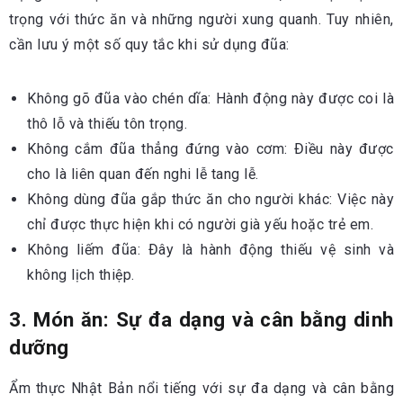
trọng với thức ăn và những người xung quanh. Tuy nhiên,
cần lưu ý một số quy tắc khi sử dụng đũa:
Không gõ đũa vào chén dĩa: Hành động này được coi là
thô lỗ và thiếu tôn trọng.
Không cắm đũa thẳng đứng vào cơm: Điều này được
cho là liên quan đến nghi lễ tang lễ.
Không dùng đũa gắp thức ăn cho người khác: Việc này
chỉ được thực hiện khi có người già yếu hoặc trẻ em.
Không liếm đũa: Đây là hành động thiếu vệ sinh và
không lịch thiệp.
3. Món ăn: Sự đa dạng và cân bằng dinh
dưỡng
Ẩm thực Nhật Bản nổi tiếng với sự đa dạng và cân bằng