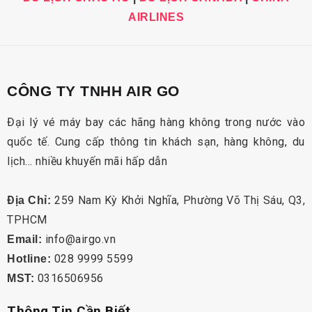
AIRLINES
CÔNG TY TNHH AIR GO
Đại lý vé máy bay các hãng hàng không trong nước vào
quốc tế. Cung cấp thông tin khách sạn, hàng không, du
lịch… nhiều khuyến mãi hấp dẫn
259 Nam Kỳ Khởi Nghĩa, Phường Võ Thị Sáu, Q3,
Địa Chỉ:
TPHCM
info@airgo.vn
Email:
028 9999 5599
Hotline:
0316506956
MST:
Thông Tin Cần Biết