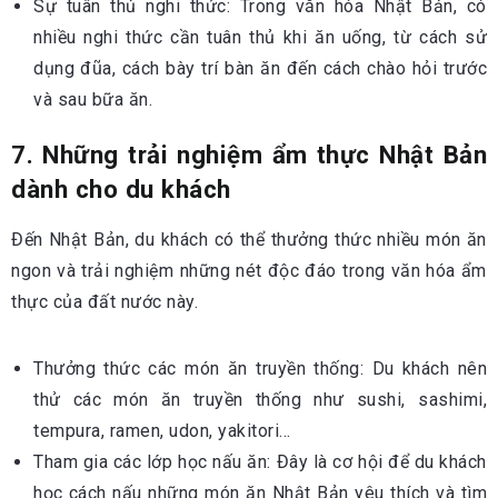
Sự tuân thủ nghi thức: Trong văn hóa Nhật Bản, có
nhiều nghi thức cần tuân thủ khi ăn uống, từ cách sử
dụng đũa, cách bày trí bàn ăn đến cách chào hỏi trước
và sau bữa ăn.
7. Những trải nghiệm ẩm thực Nhật Bản
dành cho du khách
Đến Nhật Bản, du khách có thể thưởng thức nhiều món ăn
ngon và trải nghiệm những nét độc đáo trong văn hóa ẩm
thực của đất nước này.
Thưởng thức các món ăn truyền thống: Du khách nên
thử các món ăn truyền thống như sushi, sashimi,
tempura, ramen, udon, yakitori…
Tham gia các lớp học nấu ăn: Đây là cơ hội để du khách
học cách nấu những món ăn Nhật Bản yêu thích và tìm