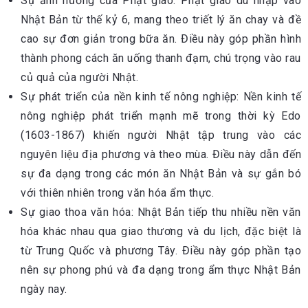
Sự ảnh hưởng của Phật giáo: Phật giáo du nhập vào
Nhật Bản từ thế kỷ 6, mang theo triết lý ăn chay và đề
cao sự đơn giản trong bữa ăn. Điều này góp phần hình
thành phong cách ăn uống thanh đạm, chú trọng vào rau
củ quả của người Nhật.
Sự phát triển của nền kinh tế nông nghiệp: Nền kinh tế
nông nghiệp phát triển mạnh mẽ trong thời kỳ Edo
(1603-1867) khiến người Nhật tập trung vào các
nguyên liệu địa phương và theo mùa. Điều này dẫn đến
sự đa dạng trong các món ăn Nhật Bản và sự gắn bó
với thiên nhiên trong văn hóa ẩm thực.
Sự giao thoa văn hóa: Nhật Bản tiếp thu nhiều nền văn
hóa khác nhau qua giao thương và du lịch, đặc biệt là
từ Trung Quốc và phương Tây. Điều này góp phần tạo
nên sự phong phú và đa dạng trong ẩm thực Nhật Bản
ngày nay.