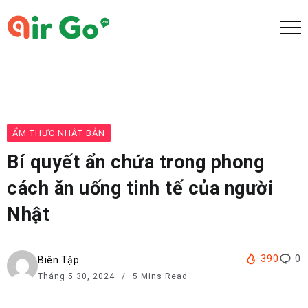
ẨM THỰC NHẬT BẢN
Bí quyết ẩn chứa trong phong
cách ăn uống tinh tế của người
Nhật
390
0
Biên Tập
Tháng 5 30, 2024
5 Mins Read