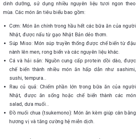
dinh dưỡng, sử dụng nhiều nguyên liệu tươi ngon theo
mùa. Các món ăn tiêu biểu bao gồm:
Cơm: Món ăn chính trong hầu hết các bữa ăn của người
Nhật, được nấu từ gạo Nhật Bản dẻo thơm.
Súp Miso: Món súp truyền thống được chế biến từ đậu
nành lên men, rong biển và các nguyên liệu khác.
Cá và hải sản: Nguồn cung cấp protein dồi dào, được
chế biến thành nhiều món ăn hấp dẫn như sashimi,
sushi, tempura…
Rau củ quả: Chiếm phần lớn trong bữa ăn của người
Nhật, được ăn sống hoặc chế biến thành các món
salad, dưa muối…
Đồ muối chua (tsukemono): Món ăn kèm giúp cân bằng
hương vị và tăng cường hệ miễn dịch.