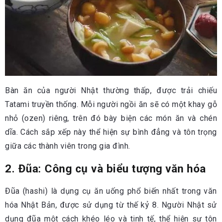
Bàn ăn của người Nhật thường thấp, được trải chiếu
Tatami truyền thống. Mỗi người ngồi ăn sẽ có một khay gỗ
nhỏ (ozen) riêng, trên đó bày biện các món ăn và chén
dĩa. Cách sắp xếp này thể hiện sự bình đẳng và tôn trọng
giữa các thành viên trong gia đình.
2. Đũa: Công cụ và biểu tượng văn hóa
Đũa (hashi) là dụng cụ ăn uống phổ biến nhất trong văn
hóa Nhật Bản, được sử dụng từ thế kỷ 8. Người Nhật sử
dụng đũa một cách khéo léo và tinh tế, thể hiện sự tôn