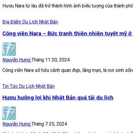
Hươu Nara từ lâu đã trở thành hình ảnh biểu tượng của thành phố 
Địa Điểm Du Lịch Nhật Bản
Công viên Nara – Bức tranh thiên nhiên tuyệt mỹ ở
Nguyễn Hưng
Tháng 11 20, 2024
Công viên Nara sở hữu cảnh quan đẹp, lãng mạn, là nơi sinh sốn
Tin Tức Du Lịch Nhật Bản
Hươu hưởng lợi khi Nhật Bản quá tải du lịch
Nguyễn Hưng
Tháng 7 25, 2024