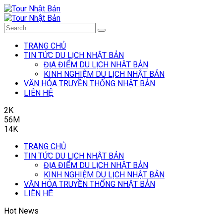
TRANG CHỦ
TIN TỨC DU LỊCH NHẬT BẢN
ĐỊA ĐIỂM DU LỊCH NHẬT BẢN
KINH NGHIỆM DU LỊCH NHẬT BẢN
VĂN HÓA TRUYỀN THỐNG NHẬT BẢN
LIÊN HỆ
2K
56M
14K
TRANG CHỦ
TIN TỨC DU LỊCH NHẬT BẢN
ĐỊA ĐIỂM DU LỊCH NHẬT BẢN
KINH NGHIỆM DU LỊCH NHẬT BẢN
VĂN HÓA TRUYỀN THỐNG NHẬT BẢN
LIÊN HỆ
Hot News