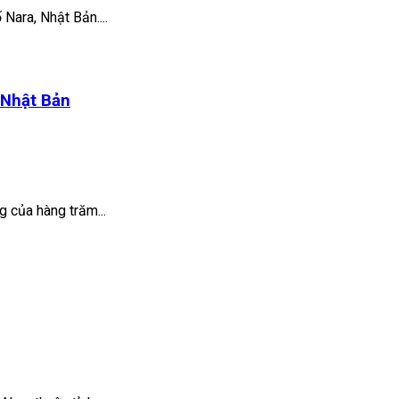
Nara, Nhật Bản....
 Nhật Bản
g của hàng trăm...