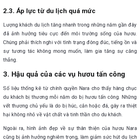
2.3. Áp lực từ du lịch quá mức
Lượng khách du lịch tăng nhanh trong những năm gần đây
đã ảnh hưởng tiêu cực đến môi trường sống của hươu.
Chúng phải thích nghi với tình trạng đông đúc, tiếng ồn và
sự tương tác không mong muốn, làm gia tăng sự căng
thẳng.
3. Hậu quả của các vụ hươu tấn công
Số liệu thống kê từ chính quyền Nara cho thấy hàng chục
du khách bị thương mỗi năm do bị hươu tấn công. Những
vết thương chủ yếu là do bị húc, cắn hoặc đá, gây ra thiệt
hại không nhỏ về vật chất và tinh thần cho du khách.
Ngoài ra, hình ảnh đẹp về sự thân thiện của hươu Nara
cũng bị ảnh hưởng nghiêm trọng, làm giảm sức hút du lịch