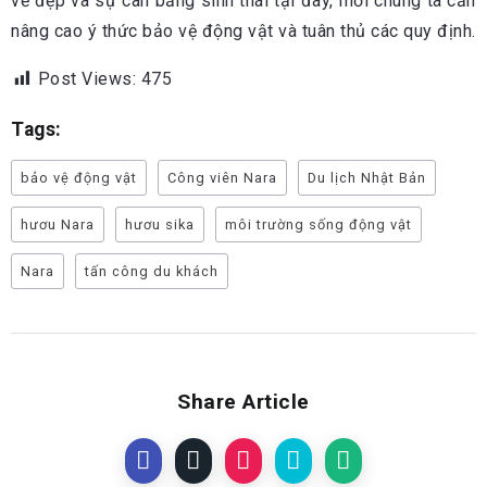
vẻ đẹp và sự cân bằng sinh thái tại đây, mỗi chúng ta cần
nâng cao ý thức bảo vệ động vật và tuân thủ các quy định.
Post Views:
475
Tags:
bảo vệ động vật
Công viên Nara
Du lịch Nhật Bản
hươu Nara
hươu sika
môi trường sống động vật
Nara
tấn công du khách
Share Article