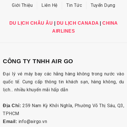
Giới Thiệu
Liên Hệ
Tin Tức
Tuyển Dụng
DU LỊCH CHÂU ÂU
|
DU LỊCH CANADA
|
CHINA
AIRLINES
CÔNG TY TNHH AIR GO
Đại lý vé máy bay các hãng hàng không trong nước vào
quốc tế. Cung cấp thông tin khách sạn, hàng không, du
lịch… nhiều khuyến mãi hấp dẫn
259 Nam Kỳ Khởi Nghĩa, Phường Võ Thị Sáu, Q3,
Địa Chỉ:
TPHCM
info@airgo.vn
Email: