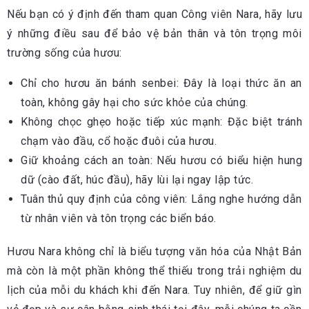
Nếu bạn có ý định đến tham quan Công viên Nara, hãy lưu
ý những điều sau để bảo vệ bản thân và tôn trọng môi
trường sống của hươu:
Chỉ cho hươu ăn bánh senbei: Đây là loại thức ăn an
toàn, không gây hại cho sức khỏe của chúng.
Không chọc ghẹo hoặc tiếp xúc mạnh: Đặc biệt tránh
chạm vào đầu, cổ hoặc đuôi của hươu.
Giữ khoảng cách an toàn: Nếu hươu có biểu hiện hung
dữ (cào đất, húc đầu), hãy lùi lại ngay lập tức.
Tuân thủ quy định của công viên: Lắng nghe hướng dẫn
từ nhân viên và tôn trọng các biển báo.
Hươu Nara không chỉ là biểu tượng văn hóa của Nhật Bản
mà còn là một phần không thể thiếu trong trải nghiệm du
lịch của mỗi du khách khi đến Nara. Tuy nhiên, để giữ gìn