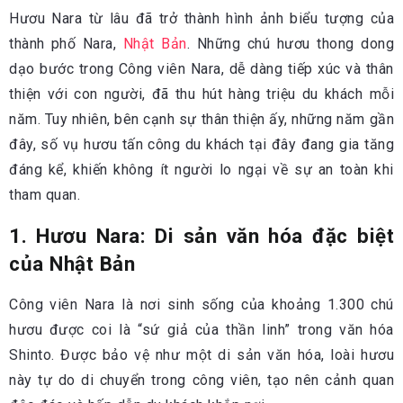
Hươu Nara từ lâu đã trở thành hình ảnh biểu tượng của
thành phố Nara,
Nhật Bản
. Những chú hươu thong dong
dạo bước trong Công viên Nara, dễ dàng tiếp xúc và thân
thiện với con người, đã thu hút hàng triệu du khách mỗi
năm. Tuy nhiên, bên cạnh sự thân thiện ấy, những năm gần
đây, số vụ hươu tấn công du khách tại đây đang gia tăng
đáng kể, khiến không ít người lo ngại về sự an toàn khi
tham quan.
1. Hươu Nara: Di sản văn hóa đặc biệt
của Nhật Bản
Công viên Nara là nơi sinh sống của khoảng 1.300 chú
hươu được coi là “sứ giả của thần linh” trong văn hóa
Shinto. Được bảo vệ như một di sản văn hóa, loài hươu
này tự do di chuyển trong công viên, tạo nên cảnh quan