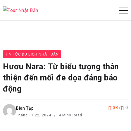
TIN TỨC DU LỊCH NHẬT BẢN
Hươu Nara: Từ biểu tượng thân
thiện đến mối đe dọa đáng báo
động
387
0
Biên Tập
Tháng 11 22, 2024
4 Mins Read