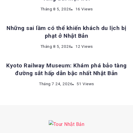
KINH NGHIỆM DU LỊCH NHẬT BẢN
Tháng 8 5, 2026
16 Views
Những sai lầm có thể khiến khách du lịch bị
phạt ở Nhật Bản
ĐỊA ĐIỂM DU LỊCH NHẬT BẢN
Tháng 8 5, 2026
12 Views
Kyoto Railway Museum: Khám phá bảo tàng
đường sắt hấp dẫn bậc nhất Nhật Bản
Tháng 7 24, 2026
51 Views