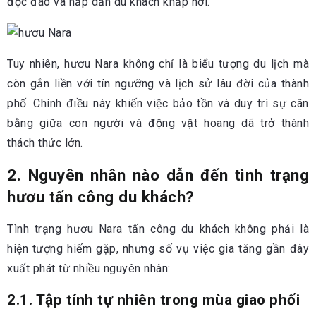
độc đáo và hấp dẫn du khách khắp nơi.
Tuy nhiên, hươu Nara không chỉ là biểu tượng du lịch mà
còn gắn liền với tín ngưỡng và lịch sử lâu đời của thành
phố. Chính điều này khiến việc bảo tồn và duy trì sự cân
bằng giữa con người và động vật hoang dã trở thành
thách thức lớn.
2. Nguyên nhân nào dẫn đến tình trạng
hươu tấn công du khách?
Tình trạng hươu Nara tấn công du khách không phải là
hiện tượng hiếm gặp, nhưng số vụ việc gia tăng gần đây
xuất phát từ nhiều nguyên nhân:
2.1. Tập tính tự nhiên trong mùa giao phối