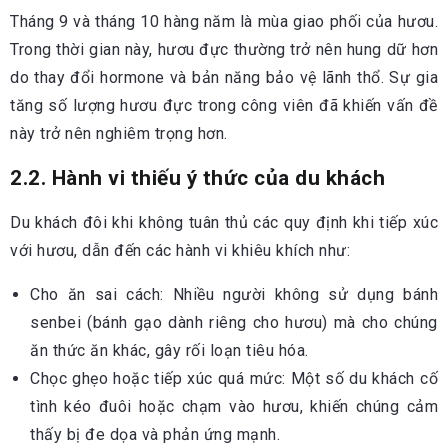
Tháng 9 và tháng 10 hàng năm là mùa giao phối của hươu.
Trong thời gian này, hươu đực thường trở nên hung dữ hơn
do thay đổi hormone và bản năng bảo vệ lãnh thổ. Sự gia
tăng số lượng hươu đực trong công viên đã khiến vấn đề
này trở nên nghiêm trọng hơn.
2.2. Hành vi thiếu ý thức của du khách
Du khách đôi khi không tuân thủ các quy định khi tiếp xúc
với hươu, dẫn đến các hành vi khiêu khích như:
Cho ăn sai cách: Nhiều người không sử dụng bánh
senbei (bánh gạo dành riêng cho hươu) mà cho chúng
ăn thức ăn khác, gây rối loạn tiêu hóa.
Chọc ghẹo hoặc tiếp xúc quá mức: Một số du khách cố
tình kéo đuôi hoặc chạm vào hươu, khiến chúng cảm
thấy bị đe dọa và phản ứng mạnh.