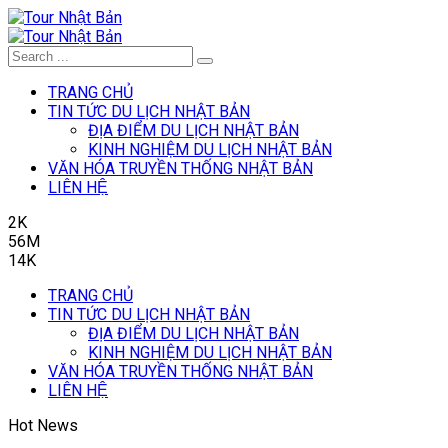
TRANG CHỦ
TIN TỨC DU LỊCH NHẬT BẢN
ĐỊA ĐIỂM DU LỊCH NHẬT BẢN
KINH NGHIỆM DU LỊCH NHẬT BẢN
VĂN HÓA TRUYỀN THỐNG NHẬT BẢN
LIÊN HỆ
2K
56M
14K
TRANG CHỦ
TIN TỨC DU LỊCH NHẬT BẢN
ĐỊA ĐIỂM DU LỊCH NHẬT BẢN
KINH NGHIỆM DU LỊCH NHẬT BẢN
VĂN HÓA TRUYỀN THỐNG NHẬT BẢN
LIÊN HỆ
Hot News