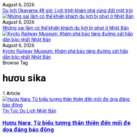
August 6, 2026
Du lịch Okayama 48 giờ: Lịch trình khám phá vùng đất mặt trời
August 6, 2026
Những sai lầm có thể khiến khách du lịch bị phạt ở Nhật Bản
August 6, 2026
Kyoto Railway Museum: Khám phá bảo tàng đường sắt hấp
dẫn bậc nhất Nhật Bản
Browse Tag
hươu sika
1 Article
Tin Tức Du Lịch Nhật Bản
Hươu Nara: Từ biểu tượng thân thiện đến mối đe
dọa đáng báo động