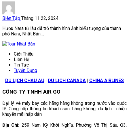
Biên Tập
Tháng 11 22, 2024
Hươu Nara từ lâu đã trở thành hình ảnh biểu tượng của thành
phố Nara, Nhật Bản....
Giới Thiệu
Liên Hệ
Tin Tức
Tuyển Dụng
DU LỊCH CHÂU ÂU
|
DU LỊCH CANADA
|
CHINA AIRLINES
CÔNG TY TNHH AIR GO
Đại lý vé máy bay các hãng hàng không trong nước vào quốc
tế. Cung cấp thông tin khách sạn, hàng không, du lịch… nhiều
khuyến mãi hấp dẫn
Địa Chỉ:
259 Nam Kỳ Khởi Nghĩa, Phường Võ Thị Sáu, Q3,