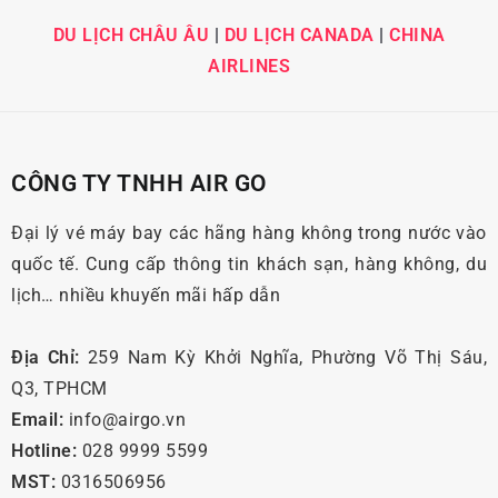
DU LỊCH CHÂU ÂU
|
DU LỊCH CANADA
|
CHINA
AIRLINES
CÔNG TY TNHH AIR GO
Đại lý vé máy bay các hãng hàng không trong nước vào
quốc tế. Cung cấp thông tin khách sạn, hàng không, du
lịch… nhiều khuyến mãi hấp dẫn
Địa Chỉ:
259 Nam Kỳ Khởi Nghĩa, Phường Võ Thị Sáu,
Q3, TPHCM
Email:
info@airgo.vn
Hotline:
028 9999 5599
MST:
0316506956