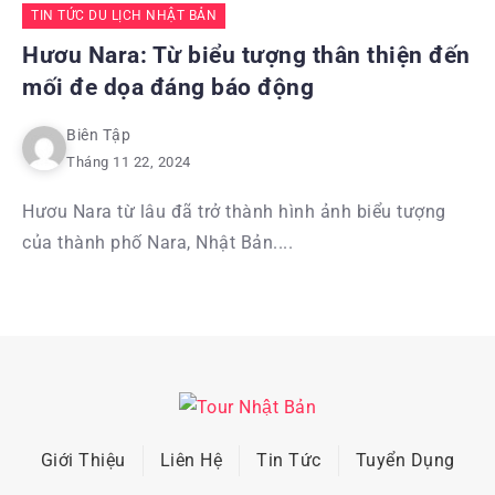
TIN TỨC DU LỊCH NHẬT BẢN
Hươu Nara: Từ biểu tượng thân thiện đến
mối đe dọa đáng báo động
Biên Tập
Tháng 11 22, 2024
Hươu Nara từ lâu đã trở thành hình ảnh biểu tượng
của thành phố Nara, Nhật Bản....
Giới Thiệu
Liên Hệ
Tin Tức
Tuyển Dụng