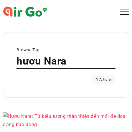
Browse Tag
hươu Nara
1 Article