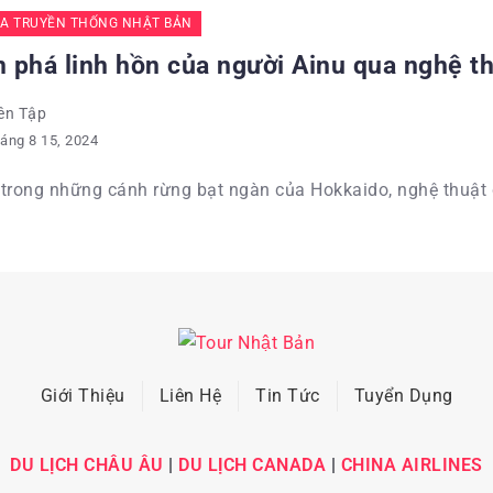
A TRUYỀN THỐNG NHẬT BẢN
 phá linh hồn của người Ainu qua nghệ t
ên Tập
áng 8 15, 2024
trong những cánh rừng bạt ngàn của Hokkaido, nghệ thuật 
Giới Thiệu
Liên Hệ
Tin Tức
Tuyển Dụng
DU LỊCH CHÂU ÂU
|
DU LỊCH CANADA
|
CHINA AIRLINES