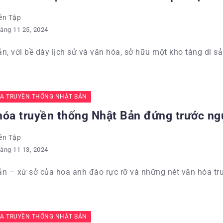
ên Tập
áng 11 25, 2024
n, với bề dày lịch sử và văn hóa, sở hữu một kho tàng di sả
A TRUYỀN THỐNG NHẬT BẢN
hóa truyền thống Nhật Bản đứng trước ng
ên Tập
áng 11 13, 2024
n – xứ sở của hoa anh đào rực rỡ và những nét văn hóa tru
A TRUYỀN THỐNG NHẬT BẢN