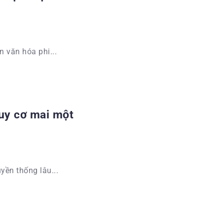
n văn hóa phi...
uy cơ mai một
yền thống lâu...