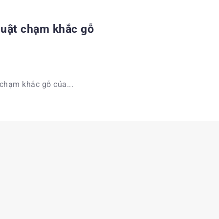
huật chạm khắc gỗ
chạm khắc gỗ của...