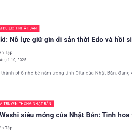
ỂM DU LỊCH NHẬT BẢN
ki: Nỗ lực giữ gìn di sản thời Edo và hồi 
ên Tập
áng 1 10, 2025
, thành phố nhỏ bé nằm trong tỉnh Oita của Nhật Bản, đang đ
A TRUYỀN THỐNG NHẬT BẢN
 Washi siêu mỏng của Nhật Bản: Tinh hoa 
ên Tập