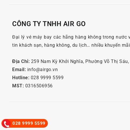
CÔNG TY TNHH AIR GO
Đại lý vé máy bay các hãng hàng không trong nước 
tin khách sạn, hàng không, du lịch… nhiều khuyến mã
Địa Chỉ:
259 Nam Kỳ Khởi Nghĩa, Phường Võ Thị Sáu
Email:
info@airgo.vn
Hotline:
028 9999 5599
MST:
0316506956
028 9999 5599