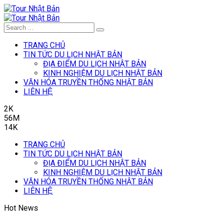
TRANG CHỦ
TIN TỨC DU LỊCH NHẬT BẢN
ĐỊA ĐIỂM DU LỊCH NHẬT BẢN
KINH NGHIỆM DU LỊCH NHẬT BẢN
VĂN HÓA TRUYỀN THỐNG NHẬT BẢN
LIÊN HỆ
2K
56M
14K
TRANG CHỦ
TIN TỨC DU LỊCH NHẬT BẢN
ĐỊA ĐIỂM DU LỊCH NHẬT BẢN
KINH NGHIỆM DU LỊCH NHẬT BẢN
VĂN HÓA TRUYỀN THỐNG NHẬT BẢN
LIÊN HỆ
Hot News