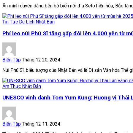
Ẩn mình duyên dáng bên bờ biển nội địa Seto hiền hòa, Bảo tàng 
Tin Tức Du Lịch Nhật Bản
Phí leo núi Phú Sĩ tăng gấp đôi lên 4.000 yên từ 
Biên Tập
Tháng 12 20, 2024
Núi Phú Sĩ, biểu tượng của Nhật Bản và là Di sản Văn hóa Thế 
Ẩm Thực Nhật Bản
UNESCO vinh danh Tom Yum Kung: Hương vị Thái L
Biên Tập
Tháng 12 11, 2024