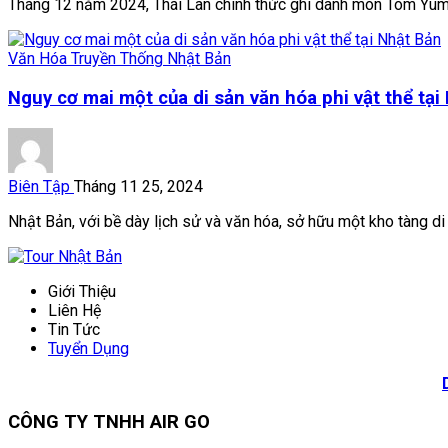
Tháng 12 năm 2024, Thái Lan chính thức ghi danh món Tom Yum 
Văn Hóa Truyền Thống Nhật Bản
Nguy cơ mai một của di sản văn hóa phi vật thể tại
Biên Tập
Tháng 11 25, 2024
Nhật Bản, với bề dày lịch sử và văn hóa, sở hữu một kho tàng di 
Giới Thiệu
Liên Hệ
Tin Tức
Tuyển Dụng
CÔNG TY TNHH AIR GO