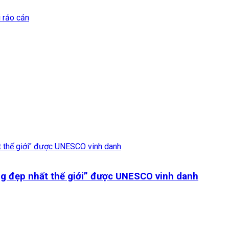
i rảo cản
ng đẹp nhất thế giới” được UNESCO vinh danh