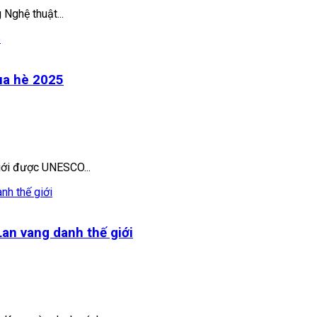
Nghệ thuật...
mùa hè 2025
giới được UNESCO...
an vang danh thế giới