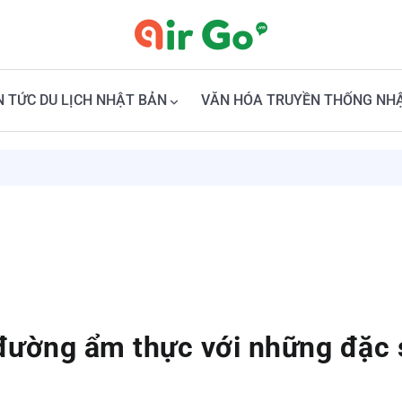
N TỨC DU LỊCH NHẬT BẢN
VĂN HÓA TRUYỀN THỐNG NH
ường ẩm thực với những đặc s