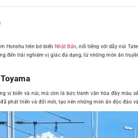
d
tâm Honshu trên bờ biển
Nhật Bản
, nổi tiếng với dãy núi T
g đến trải nghiệm vị giác đa dạng, từ những món ăn truyề
c Toyama
 vị biển và núi, mà còn là bức tranh văn hóa đầy màu sắc
 đã phát triển và đổi mới, tạo nên những món ăn độc đáo v