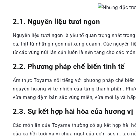
2.1. Nguyên liệu tươi ngon
Nguyên liệu tươi ngon là yếu tố quan trọng nhất tron
củ, thịt từ những ngọn núi xung quanh. Các nguyên li
từ các vùng núi lân cận luôn là nền tảng cho các món
2.2. Phương pháp chế biến tinh tế
Ẩm thực Toyama nổi tiếng với phương pháp chế biến t
nguyên hương vị tự nhiên của từng thành phần. Phư
vừa mang đậm bản sắc vùng miền, vừa mới lạ và hấp
2.3. Sự kết hợp hài hòa của hương vị
Các món ăn của Toyama thường có sự kết hợp hài hò
của cá hồi tươi và vị chua ngọt của cơm sushi, tạo 