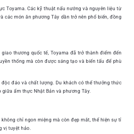
ực Toyama. Các kỹ thuật nấu nướng và nguyên liệu từ
à các món ăn phương Tây dần trở nên phổ biến, đồng
 và giao thương quốc tế, Toyama đã trở thành điểm đến
truyền thống mà còn được sáng tạo và biến tấu để phù
độc đáo và chất lượng. Du khách có thể thưởng thức
p giữa ẩm thực Nhật Bản và phương Tây.
n không chỉ ngon miệng mà còn đẹp mắt, thể hiện sự tỉ
 vị tuyệt hảo.