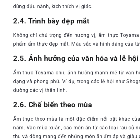
dùng đậu nành, kích thích vị giác.
2.4. Trình bày đẹp mắt
Không chỉ chú trọng đến hương vị, ẩm thực Toyama
phẩm ẩm thực đẹp mắt. Màu sắc và hình dáng của từng
2.5. Ảnh hưởng của văn hóa và lễ hội
Ẩm thực Toyama chịu ảnh hưởng mạnh mẽ từ văn hóa v
dạng và phong phú. Ví dụ, trong các lễ hội như Sho
dường các vị thần linh.
2.6. Chế biến theo mùa
Ẩm thực theo mùa là một đặc điểm nổi bật khác của
năm. Vào mùa xuân, các món ăn từ các loại rau củ no
thu và đông mang đến những món ăn ấm áp và giàu di