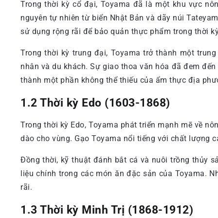
Trong thời kỳ cổ đại, Toyama đã là một khu vực nô
nguyên tự nhiên từ biển Nhật Bản và dãy núi Tateya
sử dụng rộng rãi để bảo quản thực phẩm trong thời kỳ
Trong thời kỳ trung đại, Toyama trở thành một trung
nhân và du khách. Sự giao thoa văn hóa đã đem đến
thành một phần không thể thiếu của ẩm thực địa phư
1.2 Thời kỳ Edo (1603-1868)
Trong thời kỳ Edo, Toyama phát triển mạnh mẽ về nôn
dào cho vùng. Gạo Toyama nổi tiếng với chất lượng 
Đồng thời, kỹ thuật đánh bắt cá và nuôi trồng thủy 
liệu chính trong các món ăn đặc sản của Toyama. Nh
rãi.
1.3 Thời kỳ Minh Trị (1868-1912)