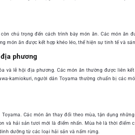
 còn chú trọng đến cách trình bày món ăn. Các món ăn đư
 món ăn được kết hợp khéo léo, thể hiện sự tinh tế và sá
 địa phương
à lễ hội địa phương. Các món ăn thường được liên kết vớ
gawa-kamiokuri, người dân Toyama thường chuẩn bị các mó
 Toyama. Các món ăn thay đổi theo mùa, tận dụng những n
n và hải sản tươi mới là điểm nhấn. Mùa hè là thời điểm c
nh dưỡng từ các loại hải sản và nấm rừng.