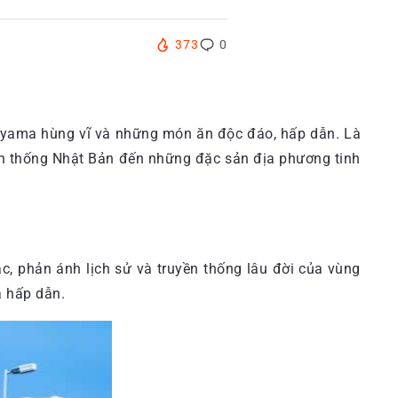
373
0
ateyama hùng vĩ và những món ăn độc đáo, hấp dẫn. Là
n thống Nhật Bản đến những đặc sản địa phương tinh
, phản ánh lịch sử và truyền thống lâu đời của vùng
à hấp dẫn.