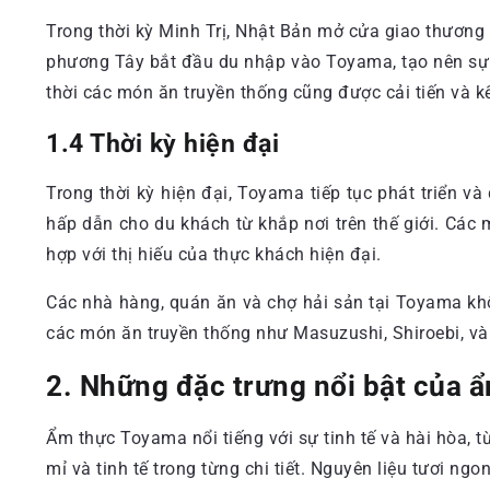
Trong thời kỳ Minh Trị, Nhật Bản mở cửa giao thươn
phương Tây bắt đầu du nhập vào Toyama, tạo nên sự
thời các món ăn truyền thống cũng được cải tiến và 
1.4 Thời kỳ hiện đại
Trong thời kỳ hiện đại, Toyama tiếp tục phát triển v
hấp dẫn cho du khách từ khắp nơi trên thế giới. Các
hợp với thị hiếu của thực khách hiện đại.
Các nhà hàng, quán ăn và chợ hải sản tại Toyama k
các món ăn truyền thống như Masuzushi, Shiroebi, v
2. Những đặc trưng nổi bật của 
Ẩm thực Toyama nổi tiếng với sự tinh tế và hài hòa, 
mỉ và tinh tế trong từng chi tiết. Nguyên liệu tươi n