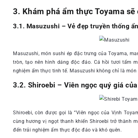
3. Khám phá ẩm thực Toyama sẽ 
3.1. Masuzushi – Vẻ đẹp truyền thống ẩ
Masuzushi, món sushi ép đặc trưng của Toyama, mang
tròn, tạo nên hình dáng độc đáo. Cá hồi tươi tẩm 
nghiệm ẩm thực tinh tế. Masuzushi không chỉ là món
3.2. Shiroebi – Viên ngọc quý giá củ
Shiroebi, còn được gọi là “Viên ngọc của Vịnh Toyam
cùng hương vị ngọt thanh khiến Shiroebi trở thành 
đến trải nghiệm ẩm thực độc đáo và khó quên.