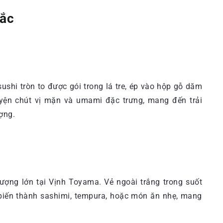
sắc
hi tròn to được gói trong lá tre, ép vào hộp gỗ dăm
uyện chút vị mặn và umami đặc trưng, mang đến trải
ợng.
lượng lớn tại Vịnh Toyama. Vẻ ngoài trắng trong suốt
 biến thành sashimi, tempura, hoặc món ăn nhẹ, mang