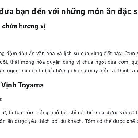
đưa bạn đến với những món ăn đặc 
n chứa hương vị
 đậm dấu ấn văn hóa và lịch sử của vùng đất này. Cơm sus
muối, thái mỏng hòa quyện cùng vị chua ngọt của cơm, q
 ăn ngon mà còn là biểu tượng cho sự may mắn và thịnh vư
a Vịnh Toyama
a”, là loại tôm trắng nhỏ bé, chỉ có thể mua được với số 
món ăn được yêu thích bởi du khách. Tôm có thể được chế