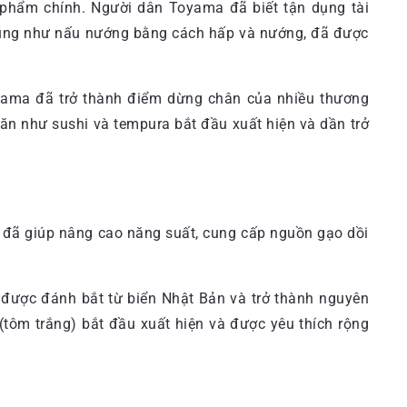
 phẩm chính. Người dân Toyama đã biết tận dụng tài
 cũng như nấu nướng bằng cách hấp và nướng, đã được
 Toyama đã trở thành điểm dừng chân của nhiều thương
 như sushi và tempura bắt đầu xuất hiện và dần trở
n đã giúp nâng cao năng suất, cung cấp nguồn gạo dồi
c được đánh bắt từ biển Nhật Bản và trở thành nguyên
tôm trắng) bắt đầu xuất hiện và được yêu thích rộng