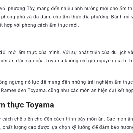
g với phương Tây, mang đến nhiều ảnh hưởng mới cho ẩm th
 phong phú và đa dạng cho ẩm thực địa phương. Bánh mì v
kết hợp với phong cách ẩm thực mới.
à đổi mới ẩm thực của mình. Với sự phát triển của du lịch
 món ăn đặc sản của Toyama không chỉ giữ nguyên giá trị 
hông ngừng nỗ lực để mang đến những trải nghiệm ẩm thực 
à Ramen đen Toyama, cũng như các món ăn hiện đại kết hợ
ẩm thực Toyama
từ cách chế biến cho đến cách trình bày món ăn. Các món ă
gon, chất lượng cao được lựa chọn kỹ lưỡng để đảm bảo hương