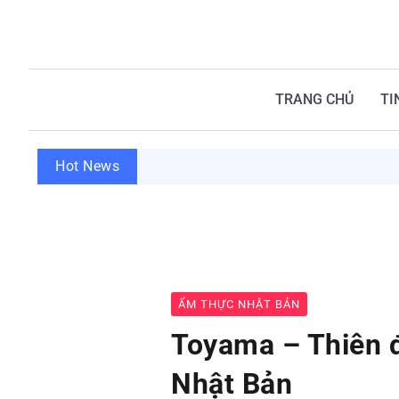
TRANG CHỦ
TI
Hot News
ẨM THỰC NHẬT BẢN
Toyama – Thiên đ
Nhật Bản