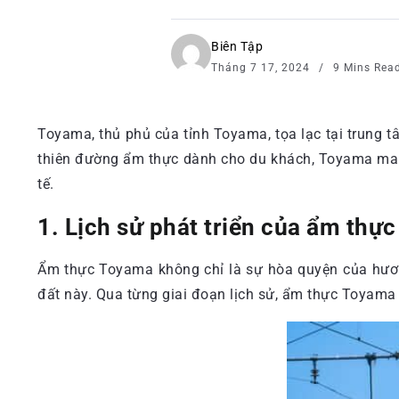
Biên Tập
Tháng 7 17, 2024
9 Mins Rea
Toyama, thủ phủ của tỉnh Toyama, tọa lạc tại trung 
thiên đường ẩm thực dành cho du khách, Toyama man
tế.
1. Lịch sử phát triển của ẩm thự
Ẩm thực Toyama không chỉ là sự hòa quyện của hương
đất này. Qua từng giai đoạn lịch sử, ẩm thực Toyama