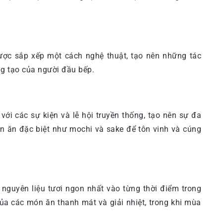
ợc sắp xếp một cách nghệ thuật, tạo nên những tác
ng tạo của người đầu bếp.
i các sự kiện và lễ hội truyền thống, tạo nên sự đa
n ăn đặc biệt như mochi và sake để tôn vinh và cúng
guyên liệu tươi ngon nhất vào từng thời điểm trong
ủa các món ăn thanh mát và giải nhiệt, trong khi mùa