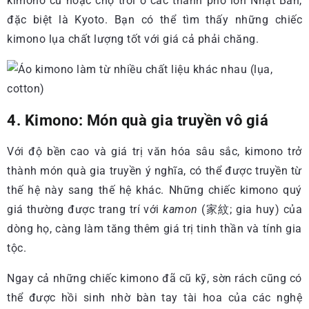
kimono cũ hoặc chợ trời ở các thành phố lớn Nhật Bản,
đặc biệt là Kyoto. Bạn có thể tìm thấy những chiếc
kimono lụa chất lượng tốt với giá cả phải chăng.
4. Kimono: Món quà gia truyền vô giá
Với độ bền cao và giá trị văn hóa sâu sắc, kimono trở
thành món quà gia truyền ý nghĩa, có thể được truyền từ
thế hệ này sang thế hệ khác. Những chiếc kimono quý
giá thường được trang trí với
kamon
(家紋; gia huy) của
dòng họ, càng làm tăng thêm giá trị tinh thần và tính gia
tộc.
Ngay cả những chiếc kimono đã cũ kỹ, sờn rách cũng có
thể được hồi sinh nhờ bàn tay tài hoa của các nghệ