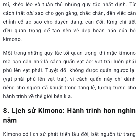
mỉ, khéo léo và tuân thủ những quy tắc nhất định. Từ
cách thắt
obi
sao cho gọn gàng, chắc chắn, đến việc căn
chỉnh cổ áo sao cho duyên dáng, cân đối, từng chi tiết
đều quan trọng để tạo nên vẻ đẹp hoàn hảo của bộ
kimono.
Một trong những quy tắc tối quan trọng khi mặc kimono
mà bạn cần nhớ là cách quấn vạt áo: vạt trái luôn phải
phủ lên vạt phải. Tuyệt đối không được quấn ngược lại
(vạt phải phủ lên vạt trái), vì cách quấn này chỉ dành
riêng cho người đã khuất trong tang lễ, tượng trưng cho
hành trình về thế giới bên kia.
8. Lịch sử Kimono: Hành trình hơn nghìn
năm
Kimono có lịch sử phát triển lâu đời, bắt nguồn từ trang