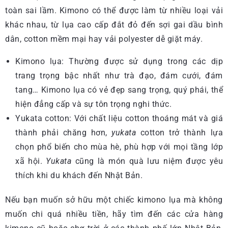
toàn sai lầm. Kimono có thể được làm từ nhiều loại vải
khác nhau, từ lụa cao cấp đắt đỏ đến sợi gai dầu bình
dân, cotton mềm mại hay vải polyester dễ giặt máy.
Kimono lụa: Thường được sử dụng trong các dịp
trang trọng bậc nhất như trà đạo, đám cưới, đám
tang… Kimono lụa có vẻ đẹp sang trọng, quý phái, thể
hiện đẳng cấp và sự tôn trọng nghi thức.
Yukata cotton: Với chất liệu cotton thoáng mát và giá
thành phải chăng hơn,
yukata
cotton trở thành lựa
chọn phổ biến cho mùa hè, phù hợp với mọi tầng lớp
xã hội.
Yukata
cũng là món quà lưu niệm được yêu
thích khi du khách đến Nhật Bản.
Nếu bạn muốn sở hữu một chiếc kimono lụa mà không
muốn chi quá nhiều tiền, hãy tìm đến các cửa hàng