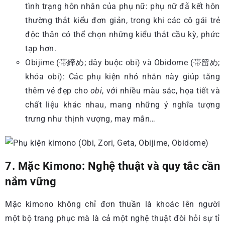
tình trạng hôn nhân của phụ nữ: phụ nữ đã kết hôn
thường thắt kiểu đơn giản, trong khi các cô gái trẻ
độc thân có thể chọn những kiểu thắt cầu kỳ, phức
tạp hơn.
Obijime (帯締め; dây buộc obi) và Obidome (帯留め;
khóa obi): Các phụ kiện nhỏ nhắn này giúp tăng
thêm vẻ đẹp cho
obi
, với nhiều màu sắc, họa tiết và
chất liệu khác nhau, mang những ý nghĩa tượng
trưng như thịnh vượng, may mắn…
7. Mặc Kimono: Nghệ thuật và quy tắc cần
nắm vững
Mặc kimono không chỉ đơn thuần là khoác lên người
một bộ trang phục mà là cả một nghệ thuật đòi hỏi sự tỉ