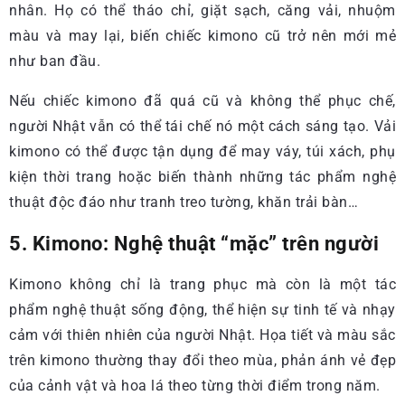
nhân. Họ có thể tháo chỉ, giặt sạch, căng vải, nhuộm
màu và may lại, biến chiếc kimono cũ trở nên mới mẻ
như ban đầu.
Nếu chiếc kimono đã quá cũ và không thể phục chế,
người Nhật vẫn có thể tái chế nó một cách sáng tạo. Vải
kimono có thể được tận dụng để may váy, túi xách, phụ
kiện thời trang hoặc biến thành những tác phẩm nghệ
thuật độc đáo như tranh treo tường, khăn trải bàn…
5. Kimono: Nghệ thuật “mặc” trên người
Kimono không chỉ là trang phục mà còn là một tác
phẩm nghệ thuật sống động, thể hiện sự tinh tế và nhạy
cảm với thiên nhiên của người Nhật. Họa tiết và màu sắc
trên kimono thường thay đổi theo mùa, phản ánh vẻ đẹp
của cảnh vật và hoa lá theo từng thời điểm trong năm.