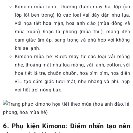
Kimono mùa lạnh: Thường được may hai lớp (có
lớp lót bên trong) từ các loại vải dày dặn như lụa,
với họa tiết hoa mận, hoa anh đào (mùa đông và
mùa xuân) hoặc lá phong (mùa thu), mang đến
cảm giác ấm áp, sang trọng và phù hợp với không
khí se lạnh.
Kimono mùa hè: Được may từ các loại vải mỏng
nhẹ, thoáng mát như lụa mỏng, vải lanh, cotton, với
họa tiết lá tre, chuồn chuồn, hoa bìm bìm, hoa diên
vĩ… tạo cảm giác tươi mát, nhẹ nhàng và phù hợp
với tiết trời nóng bức.
6. Phụ kiện Kimono: Điểm nhấn tạo nên