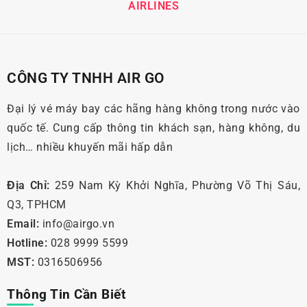
AIRLINES
CÔNG TY TNHH AIR GO
Đại lý vé máy bay các hãng hàng không trong nước vào
quốc tế. Cung cấp thông tin khách sạn, hàng không, du
lịch… nhiều khuyến mãi hấp dẫn
Địa Chỉ:
259 Nam Kỳ Khởi Nghĩa, Phường Võ Thị Sáu,
Q3, TPHCM
Email:
info@airgo.vn
Hotline:
028 9999 5599
MST:
0316506956
Thông Tin Cần Biết