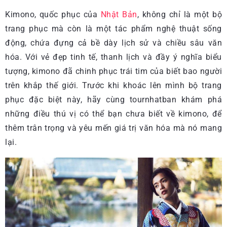
Kimono, quốc phục của
Nhật Bản
, không chỉ là một bộ
trang phục mà còn là một tác phẩm nghệ thuật sống
động, chứa đựng cả bề dày lịch sử và chiều sâu văn
hóa. Với vẻ đẹp tinh tế, thanh lịch và đầy ý nghĩa biểu
tượng, kimono đã chinh phục trái tim của biết bao người
trên khắp thế giới. Trước khi khoác lên mình bộ trang
phục đặc biệt này, hãy cùng tournhatban khám phá
những điều thú vị có thể bạn chưa biết về kimono, để
thêm trân trọng và yêu mến giá trị văn hóa mà nó mang
lại.