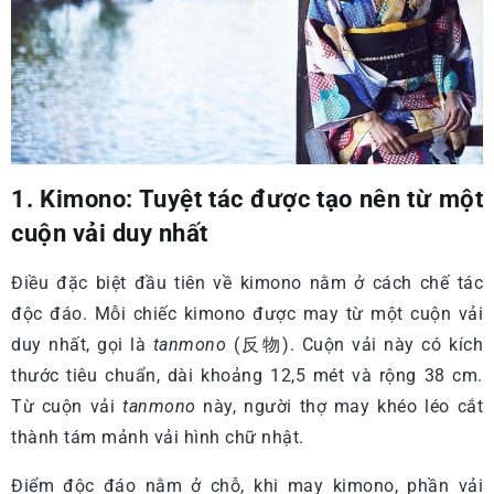
1. Kimono: Tuyệt tác được tạo nên từ một
cuộn vải duy nhất
Điều đặc biệt đầu tiên về kimono nằm ở cách chế tác
độc đáo. Mỗi chiếc kimono được may từ một cuộn vải
duy nhất, gọi là
tanmono
(反物). Cuộn vải này có kích
thước tiêu chuẩn, dài khoảng 12,5 mét và rộng 38 cm.
Từ cuộn vải
tanmono
này, người thợ may khéo léo cắt
thành tám mảnh vải hình chữ nhật.
Điểm độc đáo nằm ở chỗ, khi may kimono, phần vải