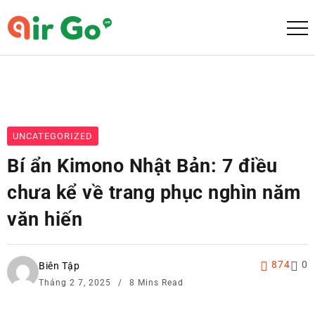
UNCATEGORIZED
Bí ẩn Kimono Nhật Bản: 7 điều
chưa kể về trang phục nghìn năm
văn hiến
874
0
Biên Tập
Tháng 2 7, 2025
8 Mins Read