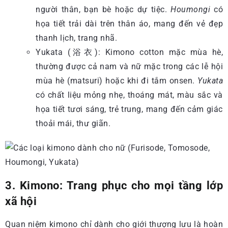
người thân, bạn bè hoặc dự tiệc.
Houmongi
có
họa tiết trải dài trên thân áo, mang đến vẻ đẹp
thanh lịch, trang nhã.
Yukata (浴衣): Kimono cotton mặc mùa hè,
thường được cả nam và nữ mặc trong các lễ hội
mùa hè (matsuri) hoặc khi đi tắm onsen.
Yukata
có chất liệu mỏng nhẹ, thoáng mát, màu sắc và
họa tiết tươi sáng, trẻ trung, mang đến cảm giác
thoải mái, thư giãn.
3. Kimono: Trang phục cho mọi tầng lớp
xã hội
Quan niệm kimono chỉ dành cho giới thượng lưu là hoàn