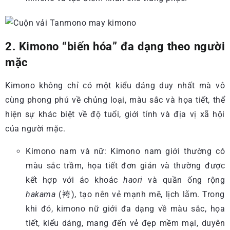
2. Kimono “biến hóa” đa dạng theo người
mặc
Kimono không chỉ có một kiểu dáng duy nhất mà vô
cùng phong phú về chủng loại, màu sắc và họa tiết, thể
hiện sự khác biệt về độ tuổi, giới tính và địa vị xã hội
của người mặc.
Kimono nam và nữ: Kimono nam giới thường có
màu sắc trầm, họa tiết đơn giản và thường được
kết hợp với áo khoác
haori
và quần ống rộng
hakama
(袴), tạo nên vẻ mạnh mẽ, lịch lãm. Trong
khi đó, kimono nữ giới đa dạng về màu sắc, họa
tiết, kiểu dáng, mang đến vẻ đẹp mềm mại, duyên