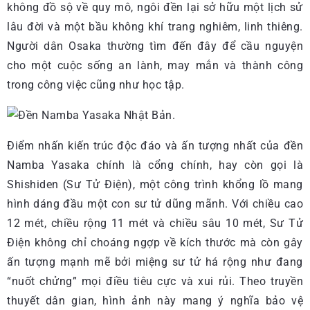
không đồ sộ về quy mô, ngôi đền lại sở hữu một lịch sử
lâu đời và một bầu không khí trang nghiêm, linh thiêng.
Người dân Osaka thường tìm đến đây để cầu nguyện
cho một cuộc sống an lành, may mắn và thành công
trong công việc cũng như học tập.
Điểm nhấn kiến trúc độc đáo và ấn tượng nhất của đền
Namba Yasaka chính là cổng chính, hay còn gọi là
Shishiden (Sư Tử Điện), một công trình khổng lồ mang
hình dáng đầu một con sư tử dũng mãnh. Với chiều cao
12 mét, chiều rộng 11 mét và chiều sâu 10 mét, Sư Tử
Điện không chỉ choáng ngợp về kích thước mà còn gây
ấn tượng mạnh mẽ bởi miệng sư tử há rộng như đang
“nuốt chửng” mọi điều tiêu cực và xui rủi. Theo truyền
thuyết dân gian, hình ảnh này mang ý nghĩa bảo vệ