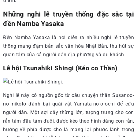
thăm.
Những nghi lễ truyền thống đặc sắc tại
đền Namba Yasaka
Đền Namba Yasaka là nơi diễn ra nhiều nghi lễ truyền
thống mang đậm bản sắc văn hóa Nhật Bản, thu hút sự
quan tâm của cả người dân địa phương và du khách.
Lễ hội Tsunahiki Shingi (Kéo co Thần)
Nghi lễ này có nguồn gốc từ câu chuyện thần Susanoo-
no-mikoto đánh bại quái vật Yamata-no-orochi để cứu
người dân. Một sợi dây thừng lớn, tượng trưng cho con
rắn tám đầu tám đuôi, được kéo theo hình dáng con rắn,
hướng về phía được cho là mang lại phước lành trong