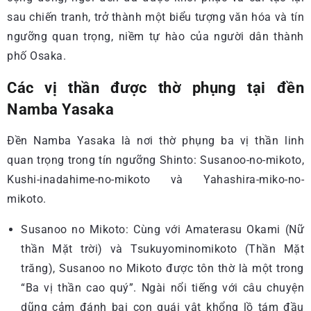
sau chiến tranh, trở thành một biểu tượng văn hóa và tín
ngưỡng quan trọng, niềm tự hào của người dân thành
phố Osaka.
Các vị thần được thờ phụng tại đền
Namba Yasaka
Đền Namba Yasaka là nơi thờ phụng ba vị thần linh
quan trọng trong tín ngưỡng Shinto: Susanoo-no-mikoto,
Kushi-inadahime-no-mikoto và Yahashira-miko-no-
mikoto.
Susanoo no Mikoto: Cùng với Amaterasu Okami (Nữ
thần Mặt trời) và Tsukuyominomikoto (Thần Mặt
trăng), Susanoo no Mikoto được tôn thờ là một trong
“Ba vị thần cao quý”. Ngài nổi tiếng với câu chuyện
dũng cảm đánh bại con quái vật khổng lồ tám đầu