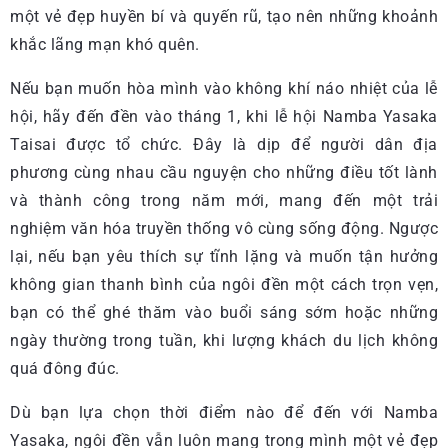
một vẻ đẹp huyền bí và quyến rũ, tạo nên những khoảnh
khắc lãng mạn khó quên.
Nếu bạn muốn hòa mình vào không khí náo nhiệt của lễ
hội, hãy đến đền vào tháng 1, khi lễ hội Namba Yasaka
Taisai được tổ chức. Đây là dịp để người dân địa
phương cùng nhau cầu nguyện cho những điều tốt lành
và thành công trong năm mới, mang đến một trải
nghiệm văn hóa truyền thống vô cùng sống động. Ngược
lại, nếu bạn yêu thích sự tĩnh lặng và muốn tận hưởng
không gian thanh bình của ngôi đền một cách trọn vẹn,
bạn có thể ghé thăm vào buổi sáng sớm hoặc những
ngày thường trong tuần, khi lượng khách du lịch không
quá đông đúc.
Dù bạn lựa chọn thời điểm nào để đến với Namba
Yasaka, ngôi đền vẫn luôn mang trong mình một vẻ đẹp