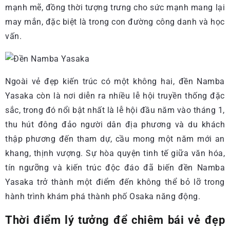
mạnh mẽ, đồng thời tượng trưng cho sức mạnh mang lại
may mắn, đặc biệt là trong con đường công danh và học
vấn.
Ngoài vẻ đẹp kiến trúc có một không hai, đền Namba
Yasaka còn là nơi diễn ra nhiều lễ hội truyền thống đặc
sắc, trong đó nổi bật nhất là lễ hội đầu năm vào tháng 1,
thu hút đông đảo người dân địa phương và du khách
thập phương đến tham dự, cầu mong một năm mới an
khang, thịnh vượng. Sự hòa quyện tinh tế giữa văn hóa,
tín ngưỡng và kiến trúc độc đáo đã biến đền Namba
Yasaka trở thành một điểm đến không thể bỏ lỡ trong
hành trình khám phá thành phố Osaka năng động.
Thời điểm lý tưởng để chiêm bái vẻ đẹp