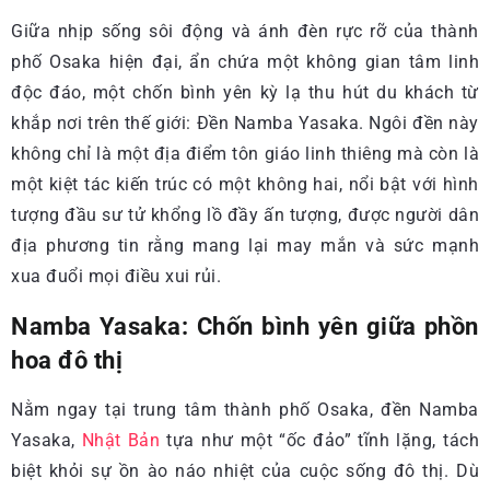
Giữa nhịp sống sôi động và ánh đèn rực rỡ của thành
phố Osaka hiện đại, ẩn chứa một không gian tâm linh
độc đáo, một chốn bình yên kỳ lạ thu hút du khách từ
khắp nơi trên thế giới: Đền Namba Yasaka. Ngôi đền này
không chỉ là một địa điểm tôn giáo linh thiêng mà còn là
một kiệt tác kiến trúc có một không hai, nổi bật với hình
tượng đầu sư tử khổng lồ đầy ấn tượng, được người dân
địa phương tin rằng mang lại may mắn và sức mạnh
xua đuổi mọi điều xui rủi.
Namba Yasaka: Chốn bình yên giữa phồn
hoa đô thị
Nằm ngay tại trung tâm thành phố Osaka, đền Namba
Yasaka,
Nhật Bản
tựa như một “ốc đảo” tĩnh lặng, tách
biệt khỏi sự ồn ào náo nhiệt của cuộc sống đô thị. Dù