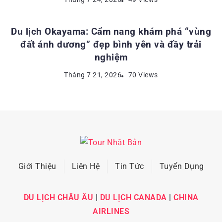
Du lịch Okayama: Cẩm nang khám phá “vùng
đất ánh dương” đẹp bình yên và đầy trải
nghiệm
Tháng 7 21, 2026
70 Views
Giới Thiệu
Liên Hệ
Tin Tức
Tuyển Dụng
DU LỊCH CHÂU ÂU
|
DU LỊCH CANADA
|
CHINA
AIRLINES