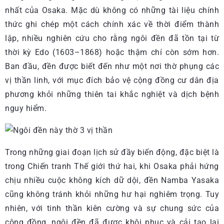
nhất của Osaka. Mặc dù không có những tài liệu chính
thức ghi chép một cách chính xác về thời điểm thành
lập, nhiều nghiên cứu cho rằng ngôi đền đã tồn tại từ
thời kỳ Edo (1603–1868) hoặc thậm chí còn sớm hơn.
Ban đầu, đền được biết đến như một nơi thờ phụng các
vị thần linh, với mục đích bảo vệ cộng đồng cư dân địa
phương khỏi những thiên tai khắc nghiệt và dịch bệnh
nguy hiểm.
Trong những giai đoạn lịch sử đầy biến động, đặc biệt là
trong Chiến tranh Thế giới thứ hai, khi Osaka phải hứng
chịu nhiều cuộc không kích dữ dội, đền Namba Yasaka
cũng không tránh khỏi những hư hại nghiêm trọng. Tuy
nhiên, với tinh thần kiên cường và sự chung sức của
cộng đồng, ngôi đền đã được khôi phục và cải tạo lại