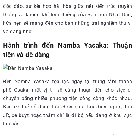
độc đáo, sự kết hợp hài hòa giữa nét kiến trúc truyền
thống và không khí linh thiêng của văn hóa Nhật Bản,
hứa hẹn sẽ mang đến cho bạn những trải nghiệm thú vị
và đáng nhớ.
Hành trình đến Namba Yasaka: Thuận
tiện và dễ dàng
Đền Namba Yasaka tọa lạc ngay tại trung tâm thành
phố Osaka, một vị trí vô cùng thuận tiện cho việc di
chuyển bằng nhiều phương tiện công cộng khác nhau.
Bạn có thể dễ dàng lựa chọn giữa tàu điện ngầm, tàu
JR, xe buýt hoặc thậm chí là đi bộ nếu đang ở khu vực
lân cận.