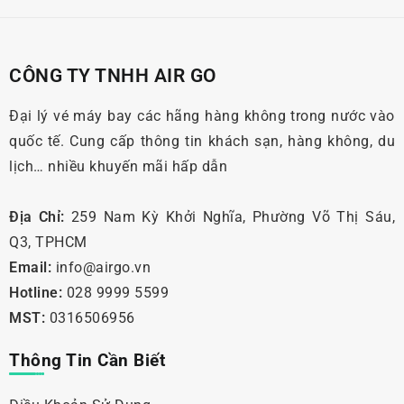
CÔNG TY TNHH AIR GO
Đại lý vé máy bay các hãng hàng không trong nước vào
quốc tế. Cung cấp thông tin khách sạn, hàng không, du
lịch… nhiều khuyến mãi hấp dẫn
Địa Chỉ:
259 Nam Kỳ Khởi Nghĩa, Phường Võ Thị Sáu,
Q3, TPHCM
Email:
info@airgo.vn
Hotline:
028 9999 5599
MST:
0316506956
Thông Tin Cần Biết