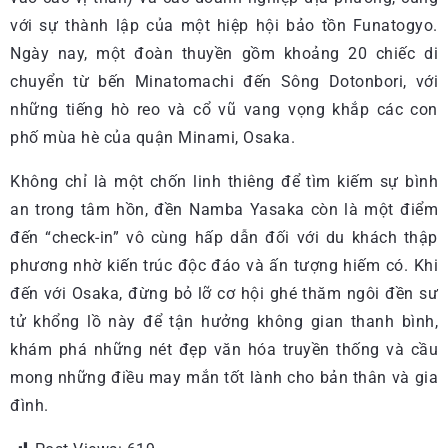
với sự thành lập của một hiệp hội bảo tồn Funatogyo.
Ngày nay, một đoàn thuyền gồm khoảng 20 chiếc di
chuyển từ bến Minatomachi đến Sông Dotonbori, với
những tiếng hò reo và cổ vũ vang vọng khắp các con
phố mùa hè của quận Minami, Osaka.
Không chỉ là một chốn linh thiêng để tìm kiếm sự bình
an trong tâm hồn, đền Namba Yasaka còn là một điểm
đến “check-in” vô cùng hấp dẫn đối với du khách thập
phương nhờ kiến trúc độc đáo và ấn tượng hiếm có. Khi
đến với Osaka, đừng bỏ lỡ cơ hội ghé thăm ngôi đền sư
tử khổng lồ này để tận hưởng không gian thanh bình,
khám phá những nét đẹp văn hóa truyền thống và cầu
mong những điều may mắn tốt lành cho bản thân và gia
đình.