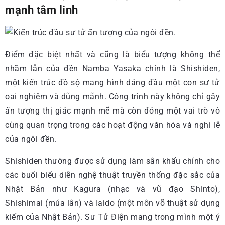
mạnh tâm linh
Điểm đặc biệt nhất và cũng là biểu tượng không thể
nhầm lẫn của đền Namba Yasaka chính là Shishiden,
một kiến trúc đồ sộ mang hình dáng đầu một con sư tử
oai nghiêm và dũng mãnh. Công trình này không chỉ gây
ấn tượng thị giác mạnh mẽ mà còn đóng một vai trò vô
cùng quan trọng trong các hoạt động văn hóa và nghi lễ
của ngôi đền.
Shishiden thường được sử dụng làm sân khấu chính cho
các buổi biểu diễn nghệ thuật truyền thống đặc sắc của
Nhật Bản như Kagura (nhạc và vũ đạo Shinto),
Shishimai (múa lân) và Iaido (một môn võ thuật sử dụng
kiếm của Nhật Bản). Sư Tử Điện mang trong mình một ý