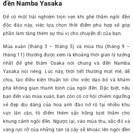
đền Namba Yasaka
Để có một trải nghiệm trọn vẹn khi ghé thăm ngôi đền
độc đáo này, việc lựa chọn thời điểm phù hợp sẽ góp
phần làm tăng thêm sự thú vị cho chuyến đi của bạn.
Mùa xuân (tháng 3 – tháng 5) và mùa thu (tháng 9 –
tháng 11) thường được xem là khoảng thời gian lý tưởng
nhất để ghé thăm Osaka nói chung và đền Namba
Yasaka nói riêng. Lúc này, thời tiết thường mát mẻ, dễ
chịu, tạo điều kiện thuận lợi cho việc dạo bộ và khám
phá không gian thanh bình của ngôi đền. Đặc biệt, nếu
bạn đến vào mùa xuân, bạn còn có cơ hội chiêm ngưỡng
vẻ đẹp dịu dàng của hoa anh đào nở rộ tại nhiều khu
vực lân cận, tô điểm thêm sắc hồng tươi thắm cho
khung cảnh ngôi đền. Ngược lại, vào mùa thu, sắc đỏ và
vàng rực rỡ của những tán lá cây sẽ khoác lên ngôi đền