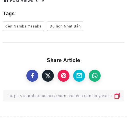
Post Views:
619
Tags:
đền Namba Yasaka
Du lịch Nhật Bản
Share Article