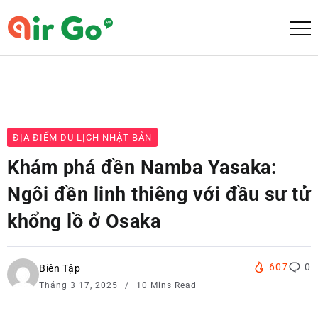
ĐỊA ĐIỂM DU LỊCH NHẬT BẢN
Khám phá đền Namba Yasaka:
Ngôi đền linh thiêng với đầu sư tử
khổng lồ ở Osaka
607
0
Biên Tập
Tháng 3 17, 2025
10 Mins Read